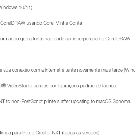
(Windows 10/11)
ra CorelDRAW usando Corel Minha Conta
formando que a fonte não pode ser incorporada no CorelDRAW
que sua conexão com a internet e tente novamente mais tarde (Wi
l® VideoStudio para as configurações padrão de fábrica
T to non-PostScript printers after updating to macOS Sonoma.
limpa para Roxio Creator NXT (todas as versões)