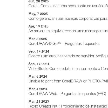
Jun, 26 2025
Geral - Como criar uma nova conta de usuário 
May, 7 2025
Como gerenciar suas licenças corporativas pa
Apr, 10 2025
Ao salvar um arquivo, recebo uma mensagem in
Mar, 5 2025
CorelDRAW® Go™ - Perguntas frequentes
Sep, 19 2024
Ocorreu um erro inesperado no servidor. Verifi
Sep, 17 2024
VideoStudio Como redefinir manualmente o Core
Mar, 5 2024
Unable to print from CorelDRAW or PHOTO-PAIN
Mar, 4 2024
CorelDRAW Web - Perguntas frequentes (FAQ)
Mar, 21 2023
Roxio Creator NXT: Procedimento de instalação 