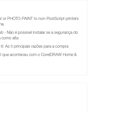
W or PHOTO-PAINT to non-PostScript printers
ma.
 - Não é possível instalar se a segurança do
da como alta
: As 5 principais razões para a compra
O que aconteceu com o CorelDRAW Home &