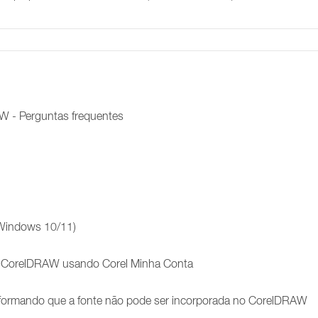
RAW - Perguntas frequentes
(Windows 10/11)
ra CorelDRAW usando Corel Minha Conta
formando que a fonte não pode ser incorporada no CorelDRAW