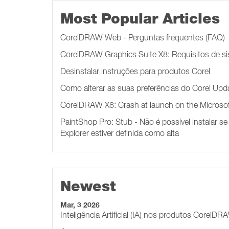
Most Popular Articles
CorelDRAW Web - Perguntas frequentes (FAQ)
CorelDRAW Graphics Suite X8: Requisitos de s
Desinstalar instruções para produtos Corel
Como alterar as suas preferências do Corel Upd
CorelDRAW X8: Crash at launch on the Microsof
PaintShop Pro: Stub - Não é possível instalar se
Explorer estiver definida como alta
Newest
Mar, 3 2026
Inteligência Artificial (IA) nos produtos CorelD