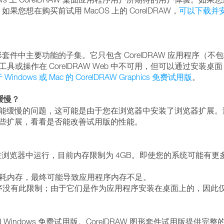
件。如果您想在购买前试用 MacOS 上的 CorelDRAW，
可以下载并安装 C
图形套件中主要功能的子集。它只包含 CorelDRAW 应用程序（不包括 Corel 
操作在 CorelDRAW Web 中不可用，但可以通过安装桌面 
dows 或 Mac 的 CorelDRAW Graphics 免费试用版
。
能缓慢？
法加载或性能缓慢的问题，这可能是由于您在浏览器中安装了浏览器扩展
b 的这些扩展，看看是否能改善试用版的性能。
embly 技术在浏览器中运行，目前内存限制为 4GB。即使您的系统可
耗内存，最终可能导致应用程序内存不足。
应用程序没有此限制；由于它们是作为应用程序安装在桌面上的，因
提供 Mac 和 Windows 免费试用版。CorelDRAW 图形套件试用版