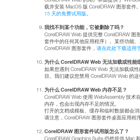
载并安装 MacOS 版 CorelDRAW 图形套
15 天的免费试用版
。
我找不到某个功能，它被删除了吗？
CorelDRAW Web 提供完整 CorelDRAW 
套件中的任何其他应用程序）。某些功能、工具或
CorelDRAW 图形套件，
请在此处下载适用于 Win
为什么 CorelDRAW Web 无法加载或性
如果您遇到 CorelDRAW Web 无
目。我们建议您禁用 CorelDRAW We
为什么 CorelDRAW Web 内存不足？
CorelDRAW Web 使用 WebAss
内存，也会出现内存不足的情况。
打开的文档或模板、缓存和临时数据都会消
请注意，CorelDRAW 图形套件桌面
CorelDRAW 图形套件试用版怎么了？
CorelDRAW Graphics Suite 仍然