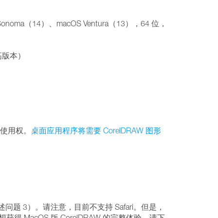
Sonoma（14）、macOS Ventura（13），64 位，
或更高版本）
 的使用权。
桌面应用程序将需要 CorelDRAW 图形
上述问题 3）。请注意，目前不支持 Safari。但是，
获得 MacOS 版 CorelDRAW 的完整体验，请下