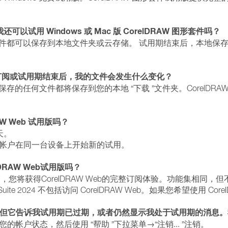
还可以试用 Windows 或 Mac 版 CorelDRAW 图形套件吗？
建的任何文件都可以保存到本地文件夹或云存储。 试用期结束后，本
哪里？订阅或试用期结束后，我的文件会发生什么变化？
创建和保存的任何文件都将保存到您的本地 “下载 ”文件夹。CorelD
W Web 试用版吗？
天。
的帐户在同一台设备上开始新的试用。
RAW Web试用版吗？
束，您将获得CorelDRAW Web的完整订阅体验。功能集相同
 Suite 2024 不包括访问 CorelDRAW Web。如果您希望使用 Co
Web，但它告诉我试用期已过期，或者仍然显示我处于试用期的消息
您的帐户状态，然后使用 “帮助 ”下拉菜单→“注销... ”注销。