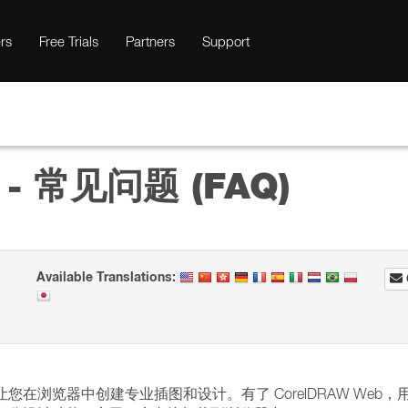
rs
Free Trials
Partners
Support
 - 常见问题 (FAQ)
Available Translations:
可让您在浏览器中创建专业插图和设计。有了 CorelDRAW Web，用