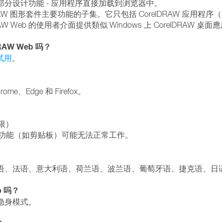
的大部分设计功能 - 应用程序直接加载到浏览器中。
RAW 图形套件主要功能的子集。它只包括 CorelDRAW 应用程序（不包括 Cor
 Web 的使用者介面提供類似 Windows 上 CorelDRAW
AW Web 吗？
试用
。
e、Edge 和 Firefox。
有限）
，某些功能（如剪贴板）可能无法正常工作。
、西班牙语、法语、意大利语、荷兰语、波兰语、葡萄牙语、捷克语、
b 吗？
的隐身模式。