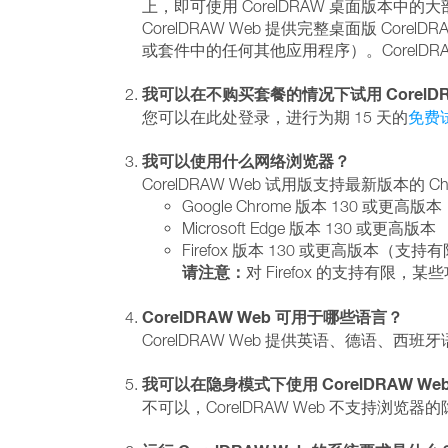
上，即可使用 CorelDRAW 桌面版本中
CorelDRAW Web 提供完整桌面版 CorelD
或套件中的任何其他应用程序）。CorelDRAW
我可以在不购买套餐的情况下试用 CorelDR
您可以在此处登录，进行为期 15 天的
免费
我可以使用什么网络浏览器？
CorelDRAW Web 试用版支持最新版本的 Chrom
Google Chrome 版本 130 或更高版本
Microsoft Edge 版本 130 或更高版本
Firefox 版本 130 或更高版本（支持
请注意：
对 Firefox 的支持有限
CorelDRAW Web 可用于哪些语言？
CorelDRAW Web 提供英语、德语
我可以在隐身模式下使用 CorelDRAW We
不可以，CorelDRAW Web 不支持浏览器