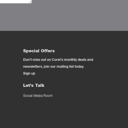
Special Offers
Don't miss out on Corel's monthly deals and
newsletters, join our mailing list today.
Sign up
Let's Talk
Social Media Room