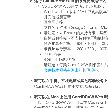
运行 CorelDRAW Web 的系统要求是什么
运行CorelDRAW Web需要满足以下规格：
Windows 11（版本 22H1 或更高版本）
并安装最新更新
互联网连接
支持的浏览器（Google Chrome、Mic
请注意：对 Firefox 的支持有限
鼠标或触控板（不支持触摸屏和触控
推荐屏幕分辨率：1920 x 1080，100
最低屏幕分辨率：1290 x 720，100%
8 GB 内存
4 GB 可用硬盘空间
请注意：
订购 CorelDRAW 图形套
套件技术规格中列出的其他规格
。
我可以在手机、平板电脑或其他移动设备上使用 C
CorelDRAW Web 目前不支持移动设备。
我可以在 Mac 上使用 CorelDRAW Web 
可以，CorelDRAW Web 可以在 Mac
CorelDRAW Web 的用户界面提供了 Win