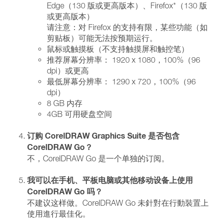
Edge（130 版或更高版本）、Firefox*（130 版
或更高版本）
请注意：对 Firefox 的支持有限，某些功能（如
剪贴板）可能无法按预期运行。
鼠标或触摸板（不支持触摸屏和触控笔）
推荐屏幕分辨率： 1920 x 1080，100%（96
dpi）或更高
最低屏幕分辨率： 1290 x 720，100%（96
dpi）
8 GB 内存
4GB 可用硬盘空间
订购 CorelDRAW Graphics Suite 是否包含
CorelDRAW Go？
不，CorelDRAW Go 是一个单独的订阅。
我可以在手机、平板电脑或其他移动设备上使用
CorelDRAW Go 吗？
不建议这样做。CorelDRAW Go 未針對在行動裝置上
使用進行最佳化。