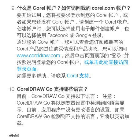
什么是 Corel 帐户？如何访问我的 corel.com 帐户？
要开始试用，您将被要求登录到您的 Corel 帐户，或
者如果您还没有 Corel 帐户，请创建一个 Corel 帐户。
创建帐户时，您可以选择使用电子邮件创建帐户，也
可以选择使用 Facebook 或 Google 登录。
通过您的 Corel 帐户，您可以查看您订阅或拥有的
Corel 产品的过往购买情况和产品状态。您可以访问
www.coreldraw.com
，然后单击页面顶部的 “登录 ”并
按照说明登录您的 Corel 帐户。
或单击此处直接访问
登录页面。
如需更多帮助，请联系
Corel 支持
。
CorelDRAW Go 支持哪些语言？
目前，CorelDRAW Go 支持以下语言： 注意：
CorelDRAW Go 将以浏览器设置中检测到的语言显
示。目前，应用程序中没有更改语言的设置。如果
CorelDRAW Go 检测到不支持的语言，它将以英语加
载。
性能