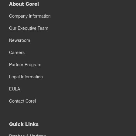
About Corel
Company Information
Our Executive Team
Newsroom
Careers
Partner Program
Legal Information
EULA
Contact Corel
Quick Links