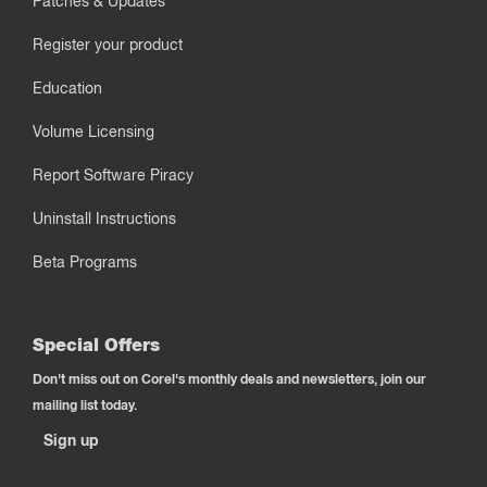
Patches & Updates
Register your product
Education
Volume Licensing
Report Software Piracy
Uninstall Instructions
Beta Programs
Special Offers
Don't miss out on Corel's monthly deals and newsletters, join our
mailing list today.
Sign up