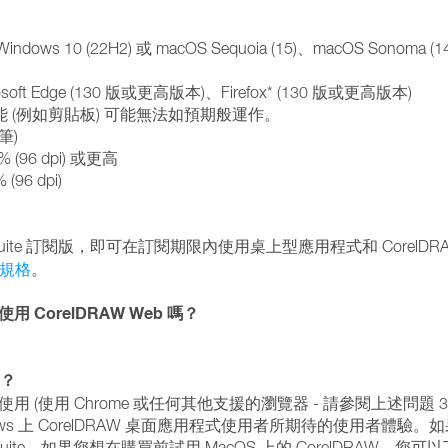
indows 10 (22H2) 或 macOS Sequoia (15)、macOS Sonom
soft Edge (130 版或更高版本)、Firefox* (130 版或更高版本)
功能 (例如剪貼板) 可能無法如預期般運作。
筆)
(96 dpi) 或更高
96 dpi)
ics Suite 訂閱版，即可在訂閱期限內使用桌上型應用程式和 CorelDR
他規格
。
orelDRAW Web 嗎？
嗎？
裝置上使用 (使用 Chrome 或任何其他支援的瀏覽器 - 請參閱上述問題 
ndows 上 CorelDRAW 桌面應用程式使用者所期待的使用者體驗。如
ics Suite。如果您想在購買前試用 MacOS 上的 CorelDRAW，您可