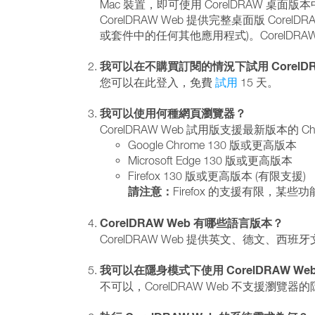
Mac 裝置，即可使用 CorelDRAW 桌
CorelDRAW Web 提供完整桌面版 CorelDR
或套件中的任何其他應用程式)。CorelDRAW
我可以在不購買訂閱的情況下試用 CorelDR
您可以在此登入，免費
試用
15 天。
我可以使用何種網頁瀏覽器？
CorelDRAW Web 試用版支援最新版本的 Chrom
Google Chrome 130 版或更高版本
Microsoft Edge 130 版或更高版本
Firefox 130 版或更高版本 (有限支援)
請注意：
Firefox 的支援有限，某
CorelDRAW Web 有哪些語言版本？
CorelDRAW Web 提供英文、德文
我可以在隱身模式下使用 CorelDRAW We
不可以，CorelDRAW Web 不支援瀏覽器