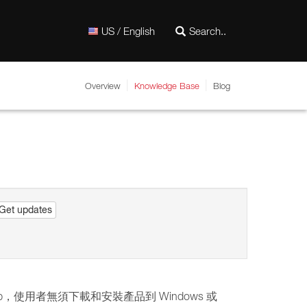
US / English
Overview
Knowledge Base
Blog
Get updates
b，使用者無須下載和安裝產品到 Windows 或