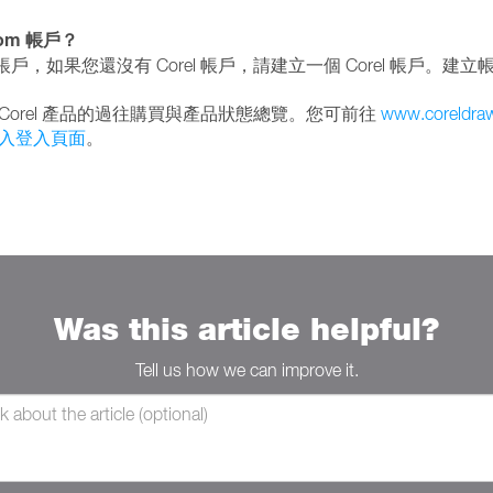
com 帳戶？
戶，如果您還沒有 Corel 帳戶，請建立一個 Corel 帳戶。建立
的 Corel 產品的過往購買與產品狀態總覽。您可前往
www.coreldra
入登入頁面
。
Was this article helpful?
Tell us how we can improve it.