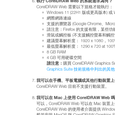
執行 CorelDRAW Web 的系統需求為何？
CorelDRAW Web 需要以下規格才能執行：
Windows 11 (22H1 版或更高版本) 或 W
網際網路連線
支援的瀏覽器 (Google Chrome、Micro
請注意：Firefox 的支援有限，某些
滑鼠或觸控板 (不支援觸控螢幕和觸控
建議螢幕解析度： 1920 x 1080，100% 
最低螢幕解析度： 1290 x 720 at 100% (
8 GB RAM
4 GB 可用硬碟空間
請注意：
購買 CorelDRAW Graph
Graphics
Suite 技術規格中列出的其
我可以在手機、平板電腦或其他行動裝置上使用 C
CorelDRAW Web 目前不支援行動裝置。
我可以在 Mac 上使用 CorelDRAW Web 
可以，CorelDRAW Web 可以在 Mac 
CorelDRAW Web 的使用者介面提供 Wi
載並安裝 MacOS 版 CorelDRAW Graph