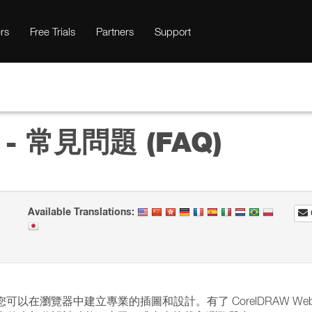
rs
Free Trials
Partners
Support
 - 常見問題 (FAQ)
Available Translations:
讓您可以在瀏覽器中建立專業的插圖和設計。有了 CorelDRAW We