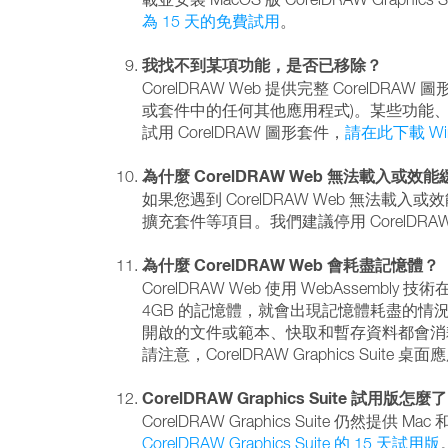
為 15 天的免費試用
。
我找不到某項功能，是否已移除？
CorelDRAW Web 提供完整 CorelDRAW 
或套件中的任何其他應用程式)。某些功能、工具或動作
試用 CorelDRAW 圖形套件，
請在此下載 Wind
為什麼 CorelDRAW Web 無法載入或效
如果您遇到 CorelDRAW Web 無
擴充套件等項目。我們建議停用 CorelDR
為什麼 CorelDRAW Web 會耗盡記憶體？
CorelDRAW Web 使用 WebAss
4GB 的記憶體，就會出現記憶體耗盡的情
開啟的文件或範本、快取和暫存資料都會消
請注意，CorelDRAW Graphics 
CorelDRAW Graphics Suite 試用版怎麼
CorelDRAW Graphics Suite 仍然提供
CorelDRAW Graphics Suite 的 15 天試用版