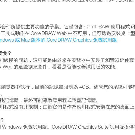
圖形套件所提供主要功能的子集。它僅包含 CorelDRAW 應用程式 (不包含 Cor
在 CorelDRAW Web 中不可用，但可透過安裝桌上型 Corel
ows 或 Mac 版本的 CorelDRAW Graphics 免費試用版
能緩慢？
法載入或效能緩慢的問題，這可能是由於您在瀏覽器中安裝了瀏覽器延伸
AW Web 的這些擴充套件，看看是否能改善試用版的效能。
embly 技術在瀏覽器中執行，目前的記憶體限制為 4GB。儘管您的
況。
耗記憶體，最終可能導致應用程式耗盡記憶體。
Suite 桌面應用程式沒有此限制；由於它們是作為應用程式安裝在您的桌
了？
 Mac 和 Windows 免費試用版。CorelDRAW Graphics Sui
。