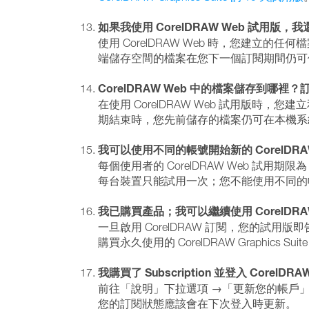
如果我使用 CorelDRAW Web 試用版，我還可以試
使用 CorelDRAW Web 時，您建
端儲存空間的檔案在您下一個訂閱期間仍可
CorelDRAW Web 中的檔案儲存到
在使用 CorelDRAW Web 試用版時，您
期結束時，您先前儲存的檔案仍可在本機系
我可以使用不同的帳號開始新的 CorelDRA
每個使用者的 CorelDRAW Web 試用期限為 
每台裝置只能試用一次；您不能使用不同
我已購買產品；我可以繼續使用 CorelDRA
一旦啟用 CorelDRAW 訂閱，您的試用
購買永久使用的 CorelDRAW Graphics S
我購買了 Subscription 並登入 C
前往「說明」下拉選項 →「更新您的帳戶」
您的訂閱狀態應該會在下次登入時更新。