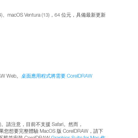
a (14)、macOS Ventura (13)，64 位元，具備最新更新
AW Web。
桌面應用程式將需要 CorelDRAW
3)。請注意，目前不支援 Safari。然而，
果您想要完整體驗 MacOS 版 CorelDRAW，請下
以下載並安裝 CorelDRAW
Graphics Suite for Mac 作