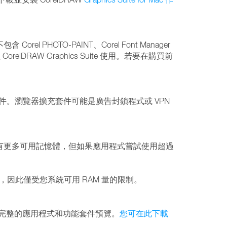
el PHOTO-PAINT、Corel Font Manager
DRAW Graphics Suite 使用。若要在購買前
套件。瀏覽器擴充套件可能是廣告封鎖程式或 VPN
系統可能有更多可用記憶體，但如果應用程式嘗試使用超過
面上，因此僅受您系統可用 RAM 量的限制。
te 試用版提供完整的應用程式和功能套件預覽。
您可在此下載