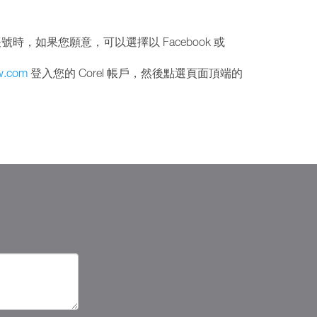
帳號時，如果您願意，可以選擇以 Facebook 或
w.com
登入您的 Corel 帳戶，然後點選頁面頂端的