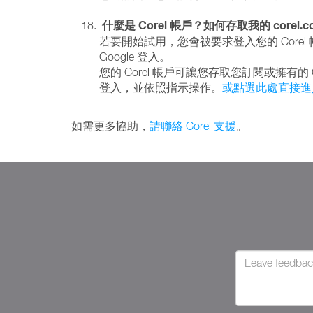
什麼是 Corel 帳戶？如何存取我的 corel.
若要開始試用，您會被要求登入您的 Corel 帳
Google 登入。
您的 Corel 帳戶可讓您存取您訂閱或擁有
登入，並依照指示操作。
或點選此處直接進
如需更多協助，
請聯絡 Corel 支援
。