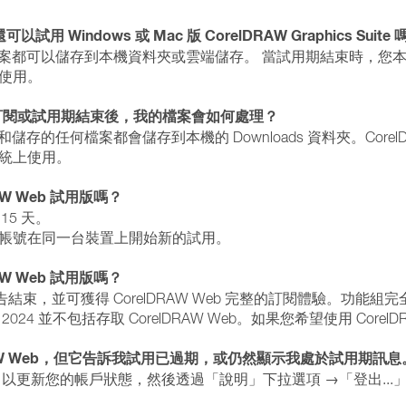
用 Windows 或 Mac 版 CorelDRAW Graphics Suite 
立的任何檔案都可以儲存到本機資料夾或雲端儲存。 當試用期結束時
使用。
哪裡？訂閱或試用期結束後，我的檔案會如何處理？
建立和儲存的任何檔案都會儲存到本機的 Downloads 資料夾。Cor
統上使用。
W Web 試用版嗎？
15 天。
的帳號在同一台裝置上開始新的試用。
W Web 試用版嗎？
版即告結束，並可獲得 CorelDRAW Web 完整的訂閱體驗。功
uite 2024 並不包括存取 CorelDRAW Web。如果您希望使用 Cor
orelDRAW Web，但它告訴我試用已過期，或仍然顯示我處於試用期
以更新您的帳戶狀態，然後透過「說明」下拉選項 →「登出...