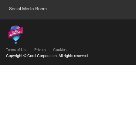
Social Media Room
Terms of Use
Privacy
Cookies
Copyright ©
Corel Corporation.
All rights reserved.