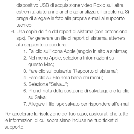
dispositivo USB di acquisizione video Roxio sull'altra
estremità aiuteranno anche ad analizzare il problema. Si
prega di allegare le foto alla propria e-mail al supporto
tecnico.
Una copia del file del report di sistema (con estensione
spx). Per generare un file di report di sistema, attenersi
alla seguente procedura:
Fai clic sull'icona Apple (angolo in alto a sinistra);
Nel menu Apple, seleziona Informazioni su
questo Mac;
Fare clic sul pulsante "Rapporto di sistema";
Fare clic su File nella barra dei menu;
Seleziona "Salva...";
Prendi nota della posizione di salvataggio e fai clic
su Salva;
Allegare il file .spx salvato per rispondere all'e-mail
Per accelerare la risoluzione del tuo caso, assicurati che tutte
le informazioni di cui sopra siano incluse nel tuo ticket di
supporto.