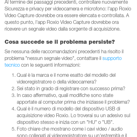
Al termine dei passaggi precedenti, controllare nuovamente
Sicurezza e privacy per videocamera e microfono: l'app Roxio
Video Capture dovrebbe ora essere elencata e controllata. A
questo punto, l'app Roxio Video Capture dovrebbe ora
ricevere un segnale video dalla sorgente di acquisizione.
Cosa succede se il problema persiste?
Se nessuna delle raccomandazioni precedenti ha risolto il
problema "nessun segnale video", contattare il
supporto
tecnico
con le seguenti informazioni:
Qual è la marca e il nome esatto del modello del
videoregistratore o della videocamera?
Sei stato in grado di registrare con successo prima?
In caso affermativo, quali modifiche sono state
apportate al computer prima che iniziasse il problema?
Qual è il numero di modello del dispositivo USB di
acquisizione video Roxio. Lo troverai su un adesivo sul
dispositivo stesso e inizia con un "HU" o "UB".
Foto chiare che mostrano come i cavi video / audio
sono collegati al videoregistratore su un'estremità e il