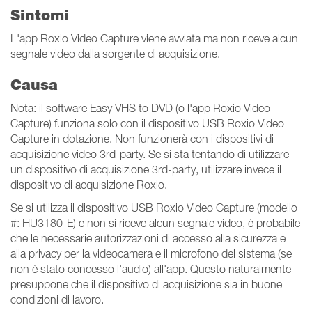
Sintomi
L'app Roxio Video Capture viene avviata ma non riceve alcun
segnale video dalla sorgente di acquisizione.
Causa
Nota: il software Easy VHS to DVD (o l'app Roxio Video
Capture) funziona solo con il dispositivo USB Roxio Video
Capture in dotazione. Non funzionerà con i dispositivi di
acquisizione video 3rd-party. Se si sta tentando di utilizzare
un dispositivo di acquisizione 3rd-party, utilizzare invece il
dispositivo di acquisizione Roxio.
Se si utilizza il dispositivo USB Roxio Video Capture (modello
#: HU3180-E) e non si riceve alcun segnale video, è probabile
che le necessarie autorizzazioni di accesso alla sicurezza e
alla privacy per la videocamera e il microfono del sistema (se
non è stato concesso l'audio) all'app. Questo naturalmente
presuppone che il dispositivo di acquisizione sia in buone
condizioni di lavoro.