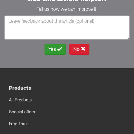
Tell us how we can improve it.
Yes
No
Products
All Products
Special offers
Free Trials