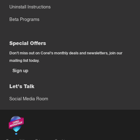
Uninstall Instructions
Beta Programs
Special Offers
Don't miss out on Corel's monthly deals and newsletters, join our
mailing list today.
Sign up
Let's Talk
Social Media Room