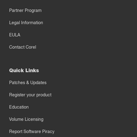
Partner Program
Legal Information
EULA
Contact Corel
Quick Links
Patches & Updates
Register your product
Education
Volume Licensing
Report Software Piracy