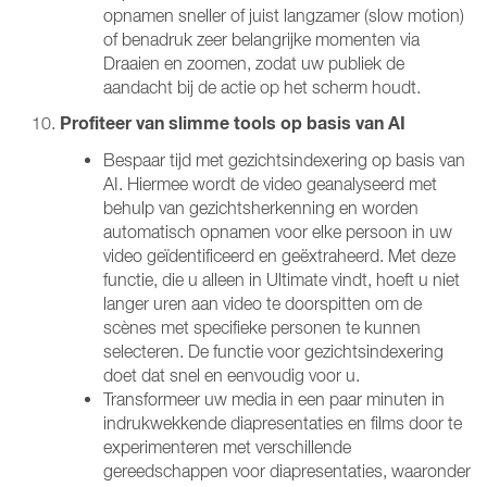
opnamen sneller of juist langzamer (slow motion)
of benadruk zeer belangrijke momenten via
Draaien en zoomen, zodat uw publiek de
aandacht bij de actie op het scherm houdt.
Profiteer van slimme tools op basis van AI
Bespaar tijd met gezichtsindexering op basis van
AI. Hiermee wordt de video geanalyseerd met
behulp van gezichtsherkenning en worden
automatisch opnamen voor elke persoon in uw
video geïdentificeerd en geëxtraheerd. Met deze
functie, die u alleen in Ultimate vindt, hoeft u niet
langer uren aan video te doorspitten om de
scènes met specifieke personen te kunnen
selecteren. De functie voor gezichtsindexering
doet dat snel en eenvoudig voor u.
Transformeer uw media in een paar minuten in
indrukwekkende diapresentaties en films door te
experimenteren met verschillende
gereedschappen voor diapresentaties, waaronder