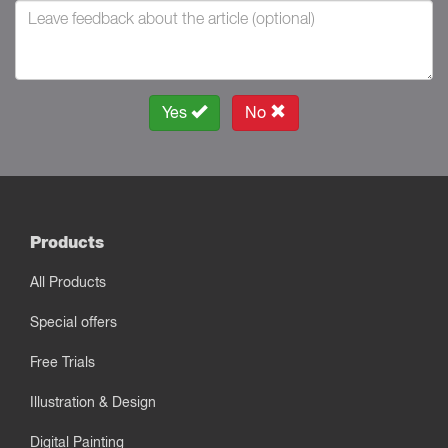
Yes
No
Products
All Products
Special offers
Free Trials
Illustration & Design
Digital Painting