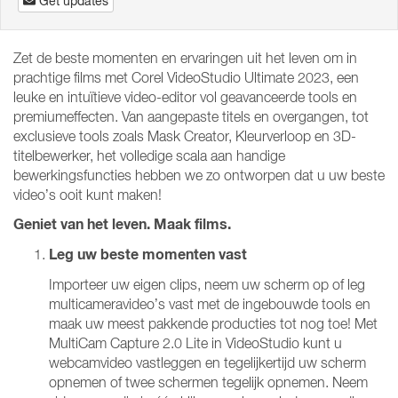
Get updates
Zet de beste momenten en ervaringen uit het leven om in
prachtige films met Corel VideoStudio Ultimate 2023, een
leuke en intuïtieve video-editor vol geavanceerde tools en
premiumeffecten. Van aangepaste titels en overgangen, tot
exclusieve tools zoals Mask Creator, Kleurverloop en 3D-
titelbewerker, het volledige scala aan handige
bewerkingsfuncties hebben we zo ontworpen dat u uw beste
video’s ooit kunt maken!
Geniet van het leven. Maak films.
Leg uw beste momenten vast
Importeer uw eigen clips, neem uw scherm op of leg
multicameravideo’s vast met de ingebouwde tools en
maak uw meest pakkende producties tot nog toe! Met
MultiCam Capture 2.0 Lite in VideoStudio kunt u
webcamvideo vastleggen en tegelijkertijd uw scherm
opnemen of twee schermen tegelijk opnemen. Neem