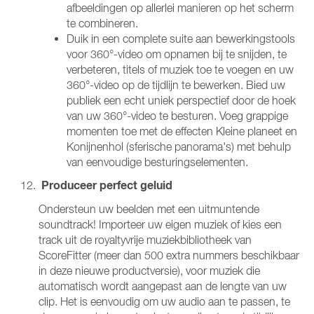
afbeeldingen op allerlei manieren op het scherm
te combineren.
Duik in een complete suite aan bewerkingstools
voor 360°-video om opnamen bij te snijden, te
verbeteren, titels of muziek toe te voegen en uw
360°-video op de tijdlijn te bewerken. Bied uw
publiek een echt uniek perspectief door de hoek
van uw 360°-video te besturen. Voeg grappige
momenten toe met de effecten Kleine planeet en
Konijnenhol (sferische panorama's) met behulp
van eenvoudige besturingselementen.
Produceer perfect geluid
Ondersteun uw beelden met een uitmuntende
soundtrack! Importeer uw eigen muziek of kies een
track uit de royaltyvrije muziekbibliotheek van
ScoreFitter (meer dan 500 extra nummers beschikbaar
in deze nieuwe productversie), voor muziek die
automatisch wordt aangepast aan de lengte van uw
clip. Het is eenvoudig om uw audio aan te passen, te