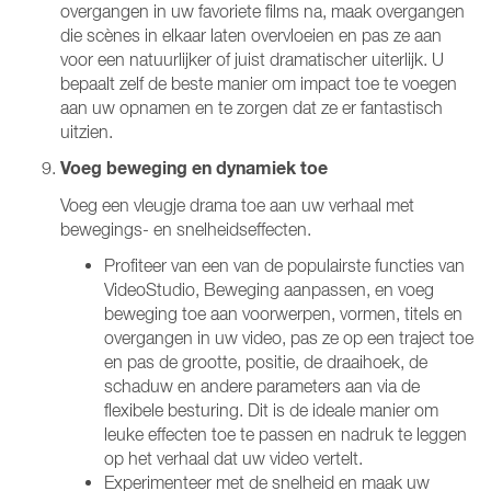
overgangen in uw favoriete films na, maak overgangen
die scènes in elkaar laten overvloeien en pas ze aan
voor een natuurlijker of juist dramatischer uiterlijk. U
bepaalt zelf de beste manier om impact toe te voegen
aan uw opnamen en te zorgen dat ze er fantastisch
uitzien.
Voeg beweging en dynamiek toe
Voeg een vleugje drama toe aan uw verhaal met
bewegings- en snelheidseffecten.
Profiteer van een van de populairste functies van
VideoStudio, Beweging aanpassen, en voeg
beweging toe aan voorwerpen, vormen, titels en
overgangen in uw video, pas ze op een traject toe
en pas de grootte, positie, de draaihoek, de
schaduw en andere parameters aan via de
flexibele besturing. Dit is de ideale manier om
leuke effecten toe te passen en nadruk te leggen
op het verhaal dat uw video vertelt.
Experimenteer met de snelheid en maak uw