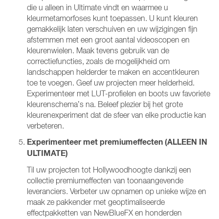
die u alleen in Ultimate vindt en waarmee u
kleurmetamorfoses kunt toepassen. U kunt kleuren
gemakkelijk laten verschuiven en uw wijzigingen fijn
afstemmen met een groot aantal videoscopen en
kleurenwielen. Maak tevens gebruik van de
correctiefuncties, zoals de mogelijkheid om
landschappen helderder te maken en accentkleuren
toe te voegen. Geef uw projecten meer helderheid.
Experimenteer met LUT-profielen en boots uw favoriete
kleurenschema’s na. Beleef plezier bij het grote
kleurenexperiment dat de sfeer van elke productie kan
verbeteren.
Experimenteer met premiumeffecten (ALLEEN IN
ULTIMATE)
Til uw projecten tot Hollywoodhoogte dankzij een
collectie premiumeffecten van toonaangevende
leveranciers. Verbeter uw opnamen op unieke wijze en
maak ze pakkender met geoptimaliseerde
effectpakketten van NewBlueFX en honderden