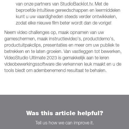
van onze partners van StudioBacklot.tv. Met de
beproefde intuïtieve gereedschappen en leermiddelen
kunt u uw vaardigheden steeds verder ontwikkelen,
zodat elke nieuwe film beter wordt dan de vorige!
Neem video challenges op, maak opnamen van uw
gameschermen, maak instructievideo’s, productdemo’s,
productuitpakclips, presentaties en meer om uw publiek te
betrekken en te laten groeien. Van vastleggen tot bewerken,
VideoStudio Ultimate 2023 is gemakkelijk aan te leren
videobewerkingssoftware die verkennen leuk maakt en u de
tools biedt om adembenemend resultaat te behalen.
Was this article helpful?
Tell us how we can improve it.