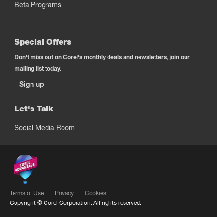
Beta Programs
Special Offers
Don't miss out on Corel's monthly deals and newsletters, join our
mailing list today.
Sign up
Let's Talk
Social Media Room
Terms of Use
Privacy
Cookies
Copyright ©
Corel Corporation.
All rights reserved.