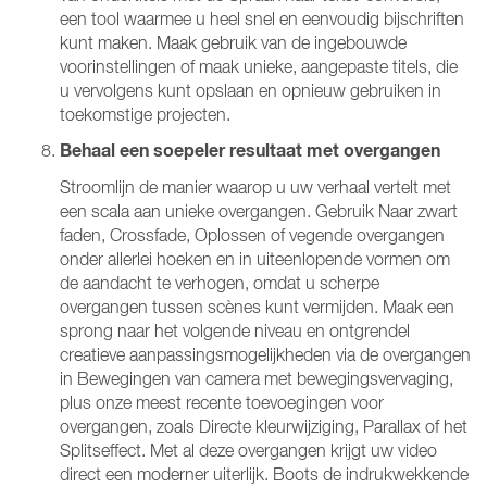
een tool waarmee u heel snel en eenvoudig bijschriften
kunt maken. Maak gebruik van de ingebouwde
voorinstellingen of maak unieke, aangepaste titels, die
u vervolgens kunt opslaan en opnieuw gebruiken in
toekomstige projecten.
Behaal een soepeler resultaat met overgangen
Stroomlijn de manier waarop u uw verhaal vertelt met
een scala aan unieke overgangen. Gebruik Naar zwart
faden, Crossfade, Oplossen of vegende overgangen
onder allerlei hoeken en in uiteenlopende vormen om
de aandacht te verhogen, omdat u scherpe
overgangen tussen scènes kunt vermijden. Maak een
sprong naar het volgende niveau en ontgrendel
creatieve aanpassingsmogelijkheden via de overgangen
in Bewegingen van camera met bewegingsvervaging,
plus onze meest recente toevoegingen voor
overgangen, zoals Directe kleurwijziging, Parallax of het
Splitseffect. Met al deze overgangen krijgt uw video
direct een moderner uiterlijk. Boots de indrukwekkende