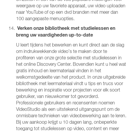
weergave op uw favoriete apparaat, uw video uploaden
naar YouTube of op een dvd branden met meer dan
100 aangepaste menuopties.
Verken onze bibliotheek met studielessen en
breng uw vaardigheden up-to-date
U leert tijdens het bewerken en kunt direct aan de slag
om indrukwekkende video’s te maken door te
profiteren van onze grote selectie met studielessen in
het online Discovery Center. Bovendien kunt u heel wat
gratis inhoud en leermateriaal vinden in het
welkomstgedeelte van het product. In onze uitgebreide
bibliotheek met leermateriaal vindt u tips en trucs voor
bewerking en inspiratie voor projecten voor elk soort
gebruiker, van nieuwkomer tot gevorderd.
Professionele gebruikers en recensenten noemen
VideoStudio als een uitstekend uitgangspunt om de
onmisbare technieken van videobewerking aan te leren.
Bij uw aankoop krijgt u 10 dagen lang, onbeperkte
toegang tot studielessen op video, content en meer