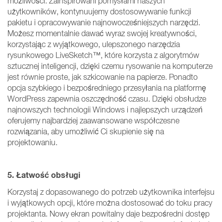
możliwości. Zainspirowani pomysłami naszych
użytkowników, kontynuujemy dostosowywanie funkcji
pakietu i opracowywanie najnowocześniejszych narzędzi.
Możesz momentalnie dawać wyraz swojej kreatywności,
korzystając z wyjątkowego, ulepszonego narzędzia
rysunkowego LiveSketch™, które korzysta z algorytmów
sztucznej inteligencji, dzięki czemu rysowanie na komputerze
jest równie proste, jak szkicowanie na papierze. Ponadto
opcja szybkiego i bezpośredniego przesyłania na platformę
WordPress zapewnia oszczędność czasu. Dzięki obsłudze
najnowszych technologii Windows i najlepszych urządzeń
oferujemy najbardziej zaawansowane współczesne
rozwiązania, aby umożliwić Ci skupienie się na
projektowaniu.
5. Łatwość obsługi
Korzystaj z dopasowanego do potrzeb użytkownika interfejsu
i wyjątkowych opcji, które można dostosować do toku pracy
projektanta. Nowy ekran powitalny daje bezpośredni dostęp