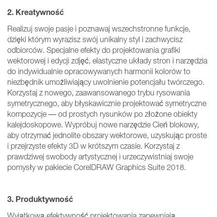
2. Kreatywność
Realizuj swoje pasje i poznawaj wszechstronne funkcje,
dzięki którym wyrazisz swój unikalny styl i zachwycisz
odbiorców. Specjalne efekty do projektowania grafiki
wektorowej i edycji zdjęć, elastyczne układy stron i narzędzia
do indywidualnie opracowywanych harmonii kolorów to
niezbędnik umożliwiający uwolnienie potencjału twórczego.
Korzystaj z nowego, zaawansowanego trybu rysowania
symetrycznego, aby błyskawicznie projektować symetryczne
kompozycje — od prostych rysunków po złożone obiekty
kalejdoskopowe. Wypróbuj nowe narzędzie Cień blokowy,
aby otrzymać jednolite obszary wektorowe, uzyskując proste
i przejrzyste efekty 3D w krótszym czasie. Korzystaj z
prawdziwej swobody artystycznej i urzeczywistniaj swoje
pomysły w pakiecie CorelDRAW Graphics Suite 2018.
3. Produktywność
Wyjątkową efektywność projektowania zapewniają