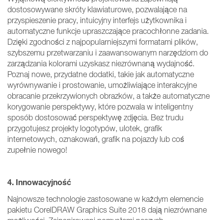
dostosowywane skróty klawiaturowe, pozwalające na
przyspieszenie pracy, intuicyjny interfejs użytkownika i
automatyczne funkcje upraszczające pracochłonne zadania.
Dzięki zgodności z najpopularniejszymi formatami plików,
szybszemu przetwarzaniu i zaawansowanym narzędziom do
zarządzania kolorami uzyskasz niezrównaną wydajność.
Poznaj nowe, przydatne dodatki, takie jak automatyczne
wyrównywanie i prostowanie, umożliwiające interakcyjne
obracanie przekrzywionych obrazków, a także automatyczne
korygowanie perspektywy, które pozwala w inteligentny
sposób dostosować perspektywę zdjęcia. Bez trudu
przygotujesz projekty logotypów, ulotek, grafik
internetowych, oznakowań, grafik na pojazdy lub coś
zupełnie nowego!
4. Innowacyjność
Najnowsze technologie zastosowane w każdym elemencie
pakietu CorelDRAW Graphics Suite 2018 dają niezrównane