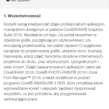
Get updates
1. Wszechstronność
Rozwiń swoją kreatywność dzięki profesjonalnym aplikacjom
i narzędziom dostępnym w pakiecie CorelDRAW® Graphics
Suite 2018. Niezależnie od tego, czy jesteś ekspertem w
dziedzinie grafiki, początkującym użytkownikiem, czy
entuzjastą projektowania, ten pakiet zapewni Ci wyjątkowe
narzędzia do projektowania grafiki, układów stron, ilustracji,
trasowania, edycji zdjęć, tworzenia obrazków internetowych,
projektów do druku, prac artystycznych, typograficznych i
wielu innych. Dzięki zaawansowanym aplikacjom, takim jak
CorelDRAW 2018, Corel® PHOTO-PAINT® 2018 i Corel
Font Manager™ 2018, a także dodatkowi w postaci
programu Corel® AfterShot® 3 HDR, który umożliwia łatwe
wprowadzanie korekt i ulepszeń, będziesz dysponować
wszystkim, co jest potrzebne, aby przygotowywać
zachwycające prace.