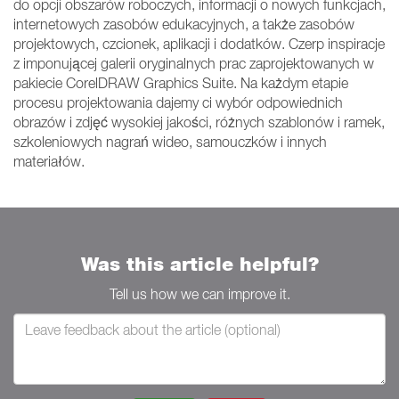
do opcji obszarów roboczych, informacji o nowych funkcjach,
internetowych zasobów edukacyjnych, a także zasobów
projektowych, czcionek, aplikacji i dodatków. Czerp inspiracje
z imponującej galerii oryginalnych prac zaprojektowanych w
pakiecie CorelDRAW Graphics Suite. Na każdym etapie
procesu projektowania dajemy ci wybór odpowiednich
obrazów i zdjęć wysokiej jakości, różnych szablonów i ramek,
szkoleniowych nagrań wideo, samouczków i innych
materiałów.
Was this article helpful?
Tell us how we can improve it.