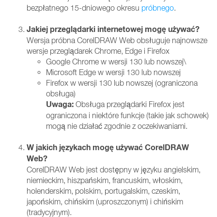
bezpłatnego 15-dniowego okresu
próbnego
.
Jakiej przeglądarki internetowej mogę używać?
Wersja próbna CorelDRAW Web obsługuje najnowsze
wersje przeglądarek Chrome, Edge i Firefox
Google Chrome w wersji 130 lub nowszej\
Microsoft Edge w wersji 130 lub nowszej
Firefox w wersji 130 lub nowszej (ograniczona
obsługa)
Uwaga:
Obsługa przeglądarki Firefox jest
ograniczona i niektóre funkcje (takie jak schowek)
mogą nie działać zgodnie z oczekiwaniami.
W jakich językach mogę używać CorelDRAW
Web?
CorelDRAW Web jest dostępny w języku angielskim,
niemieckim, hiszpańskim, francuskim, włoskim,
holenderskim, polskim, portugalskim, czeskim,
japońskim, chińskim (uproszczonym) i chińskim
(tradycyjnym).