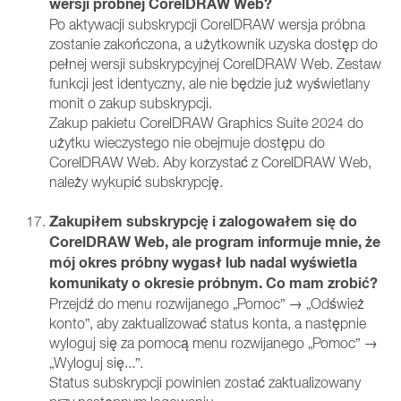
wersji próbnej CorelDRAW Web?
Po aktywacji subskrypcji CorelDRAW wersja próbna
zostanie zakończona, a użytkownik uzyska dostęp do
pełnej wersji subskrypcyjnej CorelDRAW Web. Zestaw
funkcji jest identyczny, ale nie będzie już wyświetlany
monit o zakup subskrypcji.
Zakup pakietu CorelDRAW Graphics Suite 2024 do
użytku wieczystego nie obejmuje dostępu do
CorelDRAW Web. Aby korzystać z CorelDRAW Web,
należy wykupić subskrypcję.
Zakupiłem subskrypcję i zalogowałem się do
CorelDRAW Web, ale program informuje mnie, że
mój okres próbny wygasł lub nadal wyświetla
komunikaty o okresie próbnym. Co mam zrobić?
Przejdź do menu rozwijanego „Pomoc” → „Odśwież
konto”, aby zaktualizować status konta, a następnie
wyloguj się za pomocą menu rozwijanego „Pomoc” →
„Wyloguj się...”.
Status subskrypcji powinien zostać zaktualizowany