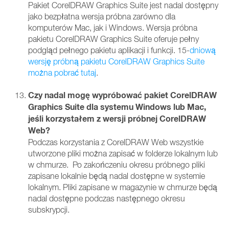
Pakiet CorelDRAW Graphics Suite jest nadal dostępny
jako bezpłatna wersja próbna zarówno dla
komputerów Mac, jak i Windows. Wersja próbna
pakietu CorelDRAW Graphics Suite oferuje pełny
podgląd pełnego pakietu aplikacji i funkcji. 15-
dniową
wersję próbną pakietu CorelDRAW Graphics Suite
można pobrać tutaj
.
Czy nadal mogę wypróbować pakiet CorelDRAW
Graphics Suite dla systemu Windows lub Mac,
jeśli korzystałem z wersji próbnej CorelDRAW
Web?
Podczas korzystania z CorelDRAW Web wszystkie
utworzone pliki można zapisać w folderze lokalnym lub
w chmurze. Po zakończeniu okresu próbnego pliki
zapisane lokalnie będą nadal dostępne w systemie
lokalnym. Pliki zapisane w magazynie w chmurze będą
nadal dostępne podczas następnego okresu
subskrypcji.