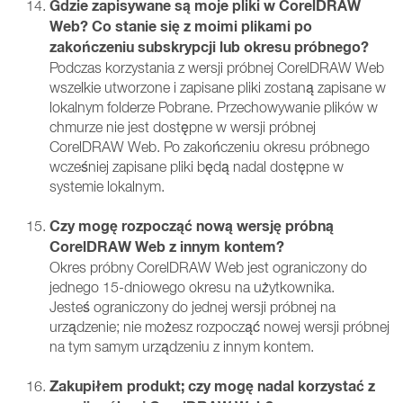
Gdzie zapisywane są moje pliki w CorelDRAW
Web? Co stanie się z moimi plikami po
zakończeniu subskrypcji lub okresu próbnego?
Podczas korzystania z wersji próbnej CorelDRAW Web
wszelkie utworzone i zapisane pliki zostaną zapisane w
lokalnym folderze Pobrane. Przechowywanie plików w
chmurze nie jest dostępne w wersji próbnej
CorelDRAW Web. Po zakończeniu okresu próbnego
wcześniej zapisane pliki będą nadal dostępne w
systemie lokalnym.
Czy mogę rozpocząć nową wersję próbną
CorelDRAW Web z innym kontem?
Okres próbny CorelDRAW Web jest ograniczony do
jednego 15-dniowego okresu na użytkownika.
Jesteś ograniczony do jednej wersji próbnej na
urządzenie; nie możesz rozpocząć nowej wersji próbnej
na tym samym urządzeniu z innym kontem.
Zakupiłem produkt; czy mogę nadal korzystać z