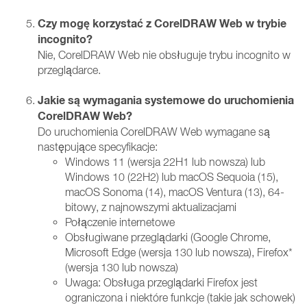
Czy mogę korzystać z CorelDRAW Web w trybie
incognito?
Nie, CorelDRAW Web nie obsługuje trybu incognito w
przeglądarce.
Jakie są wymagania systemowe do uruchomienia
CorelDRAW Web?
Do uruchomienia CorelDRAW Web wymagane są
następujące specyfikacje:
Windows 11 (wersja 22H1 lub nowsza) lub
Windows 10 (22H2) lub macOS Sequoia (15),
macOS Sonoma (14), macOS Ventura (13), 64-
bitowy, z najnowszymi aktualizacjami
Połączenie internetowe
Obsługiwane przeglądarki (Google Chrome,
Microsoft Edge (wersja 130 lub nowsza), Firefox*
(wersja 130 lub nowsza)
Uwaga: Obsługa przeglądarki Firefox jest
ograniczona i niektóre funkcje (takie jak schowek)