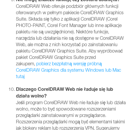
CorelDRAW Web oferuje podzbiór głównych funkcji
oferowanych w pełnym pakiecie CorelDRAW Graphics
Suite. Składa się tylko z aplikacji CorelDRAW (Corel
PHOTO-PAINT, Corel Font Manager lub inne aplikacje
pakietu nie są uwzględnione). Niektóre funkcje,
narzędzia lub działania nie są dostępne w CorelDRAW
Web, ale można z nich korzystać po zainstalowaniu
pakietu CorelDRAW Graphics Suite. Aby wypróbować
pakiet CorelDRAW Graphics Suite przed
zakupem,
pobierz bezpłatną wersję próbną
CorelDRAW Graphics dla systemu Windows lub Mac
tutaj
Dlaczego CorelDRAW Web nie ładuje się lub
działa wolno?
Jeśli program CorelDRAW Web nie ładuje się lub działa
wolno, może to być spowodowane rozszerzeniami
przeglądarki zainstalowanymi w przeglądarce.
Rozszerzenia przeglądarki mogą być elementami takimi
jak blokery reklam lub rozszerzenia VPN. Sugerujemy