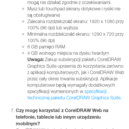
mogą nie działać zgodnie z oczekiwaniami.
Mysz lub touchpad (ekrany dotykowe i rysiki nie
są obsługiwane)
Zalecana rozdzielczość ekranu: 1920 x 1080 przy
100% (96 dpi) lub wyższa
Minimalna rozdzielczość ekranu: 1290 x 720 przy
100% (96 dpi)
8 GB pamięci RAM
4 GB wolnego miejsca na dysku twardym
Uwaga:
Zakup subskrypcji pakietu CorelDRAW
Graphics Suite uprawnia do korzystania zarówno
z aplikacji komputerowych, jak i CorelDRAW Web
przez cały okres trwania subskrypcji. Aplikacje
komputerowe będą wymagały dodatkowych
specyfikacji wymienionych w
specyfikacji
technicznej pakietu CorelDRAW Graphics Suite
.
Czy mogę korzystać z CorelDRAW Web na
telefonie, tablecie lub innym urządzeniu
mobilnym?