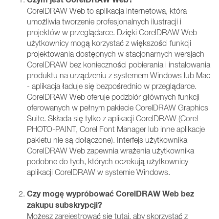
CorelDRAW Web to aplikacja internetowa, która
umożliwia tworzenie profesjonalnych ilustracji i
projektów w przeglądarce. Dzięki CorelDRAW Web
użytkownicy mogą korzystać z większości funkcji
projektowania dostępnych w stacjonarnych wersjach
CorelDRAW bez konieczności pobierania i instalowania
produktu na urządzeniu z systemem Windows lub Mac
- aplikacja ładuje się bezpośrednio w przeglądarce.
CorelDRAW Web oferuje podzbiór głównych funkcji
oferowanych w pełnym pakiecie CorelDRAW Graphics
Suite. Składa się tylko z aplikacji CorelDRAW (Corel
PHOTO-PAINT, Corel Font Manager lub inne aplikacje
pakietu nie są dołączone). Interfejs użytkownika
CorelDRAW Web zapewnia wrażenia użytkownika
podobne do tych, których oczekują użytkownicy
aplikacji CorelDRAW w systemie Windows.
Czy mogę wypróbować CorelDRAW Web bez
zakupu subskrypcji?
Możesz zarejestrować się tutaj, aby skorzystać z