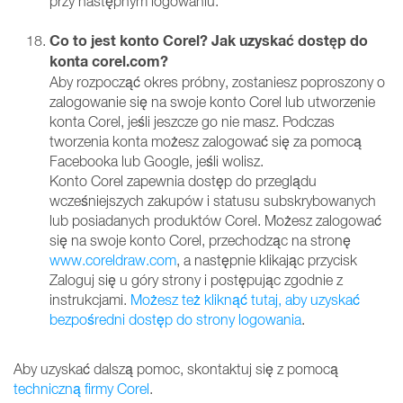
przy następnym logowaniu.
Co to jest konto Corel? Jak uzyskać dostęp do
konta corel.com?
Aby rozpocząć okres próbny, zostaniesz poproszony o
zalogowanie się na swoje konto Corel lub utworzenie
konta Corel, jeśli jeszcze go nie masz. Podczas
tworzenia konta możesz zalogować się za pomocą
Facebooka lub Google, jeśli wolisz.
Konto Corel zapewnia dostęp do przeglądu
wcześniejszych zakupów i statusu subskrybowanych
lub posiadanych produktów Corel. Możesz zalogować
się na swoje konto Corel, przechodząc na stronę
www.coreldraw.com
, a następnie klikając przycisk
Zaloguj się u góry strony i postępując zgodnie z
instrukcjami.
Możesz też kliknąć tutaj, aby uzyskać
bezpośredni dostęp do strony logowania
.
Aby uzyskać dalszą pomoc, skontaktuj się z pomocą
techniczną firmy Corel
.