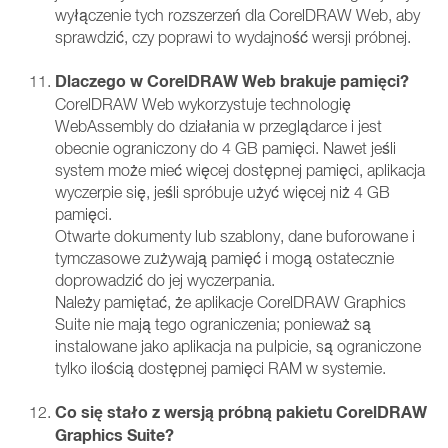
wyłączenie tych rozszerzeń dla CorelDRAW Web, aby
sprawdzić, czy poprawi to wydajność wersji próbnej.
Dlaczego w CorelDRAW Web brakuje pamięci?
CorelDRAW Web wykorzystuje technologię
WebAssembly do działania w przeglądarce i jest
obecnie ograniczony do 4 GB pamięci. Nawet jeśli
system może mieć więcej dostępnej pamięci, aplikacja
wyczerpie się, jeśli spróbuje użyć więcej niż 4 GB
pamięci.
Otwarte dokumenty lub szablony, dane buforowane i
tymczasowe zużywają pamięć i mogą ostatecznie
doprowadzić do jej wyczerpania.
Należy pamiętać, że aplikacje CorelDRAW Graphics
Suite nie mają tego ograniczenia; ponieważ są
instalowane jako aplikacja na pulpicie, są ograniczone
tylko ilością dostępnej pamięci RAM w systemie.
Co się stało z wersją próbną pakietu CorelDRAW
Graphics Suite?