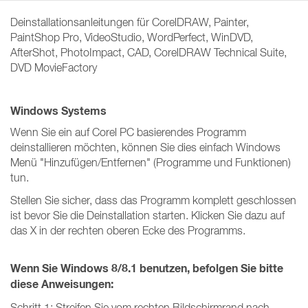
Deinstallationsanleitungen für CorelDRAW, Painter,
PaintShop Pro, VideoStudio, WordPerfect, WinDVD,
AfterShot, PhotoImpact, CAD, CorelDRAW Technical Suite,
DVD MovieFactory
Windows Systems
Wenn Sie ein auf Corel PC basierendes Programm
deinstallieren möchten, können Sie dies einfach Windows
Menü "Hinzufügen/Entfernen" (Programme und Funktionen)
tun.
Stellen Sie sicher, dass das Programm komplett geschlossen
ist bevor Sie die Deinstallation starten. Klicken Sie dazu auf
das X in der rechten oberen Ecke des Programms.
Wenn Sie Windows 8/8.1 benutzen, befolgen Sie bitte
diese Anweisungen:
Schritt 1: Streifen Sie vom rechten Bildschirmrand nach