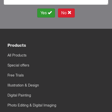
Yes
No
Products
All Products
Special offers
Free Trials
Illustration & Design
Digital Painting
Photo Editing & Digital Imaging