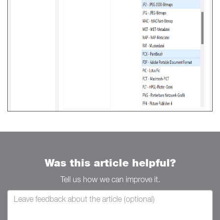
Was this article helpful?
Tell us how we can improve it.