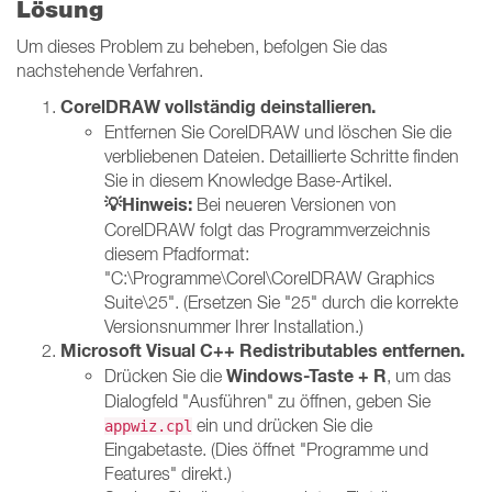
Lösung
Um dieses Problem zu beheben, befolgen Sie das
nachstehende Verfahren.
CorelDRAW vollständig deinstallieren.
Entfernen Sie CorelDRAW und löschen Sie die
verbliebenen Dateien. Detaillierte Schritte finden
Sie in diesem Knowledge Base-Artikel.
💡Hinweis:
Bei neueren Versionen von
CorelDRAW folgt das Programmverzeichnis
diesem Pfadformat:
"C:\Programme\Corel\CorelDRAW Graphics
Suite\25". (Ersetzen Sie "25" durch die korrekte
Versionsnummer Ihrer Installation.)
Microsoft Visual C++ Redistributables entfernen.
Windows-Taste + R
Drücken Sie die
, um das
Dialogfeld "Ausführen" zu öffnen, geben Sie
ein und drücken Sie die
appwiz.cpl
Eingabetaste. (Dies öffnet "Programme und
Features" direkt.)