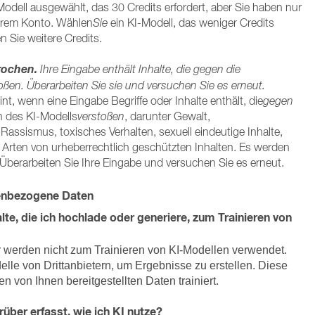
Modell ausgewählt, das 30 Credits erfordert, aber Sie haben nur
Ihrem Konto. Wählen
Sie
ein KI-Modell, das weniger Credits
n Sie weitere Credits.
rochen.
Ihre Eingabe enthält Inhalte, die gegen die
toßen. Überarbeiten Sie sie und versuchen Sie es erneut.
t, wenn eine Eingabe Begriffe oder Inhalte enthält, die
gegen
n des KI-Modells
verstoßen
, darunter Gewalt,
assismus, toxisches Verhalten, sexuell eindeutige Inhalte,
rten von urheberrechtlich geschützten Inhalten. Es werden
. Überarbeiten Sie Ihre Eingabe und versuchen Sie es erneut.
enbezogene Daten
te, die ich hochlade oder generiere, zum Trainieren von
r werden nicht zum Trainieren von KI-Modellen verwendet.
elle von Drittanbietern, um Ergebnisse zu erstellen. Diese
n von Ihnen bereitgestellten Daten trainiert.
über erfasst, wie ich KI nutze?