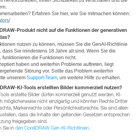
nt hervorzuheben, ihnen Sichtbarkeit zu verschaffen und die
rn.
menarbeiten? Erfahren Sie hier, wie Sie mitmachen können:
tors/
DRAW-Produkt nicht auf die Funktionen der generativen
 das?
ktionen nutzen zu können, müssen Sie die GenAI-Richtlinie
, dass Sie mindestens 18 Jahre alt sind. Wenn Sie die
, funktionieren die Funktionen nicht.
eptiert haben und weiterhin Probleme auftreten, liegt
ergehende Störung vor. Sollte das Problem weiterhin
itte unserem
Support-Team
, um weitere Hilfe zu erhalten.
elDRAW-KI-Tools erstellten Bilder kommerziell nutzen?
ols erstellte Bilder dürfen kommerziell genutzt werden. KI-
ch möglicherweise nicht einzigartig und könnten Rechte Dritter
echte, Markenrechte oder Persönlichkeitsrechte. Sie sind allein
rzustellen, dass die Inhalte den geltenden Gesetzen entsprechen
tzung freigegeben sind.
n Sie in
den CorelDRAW Gen-KI-Richtlinien
.