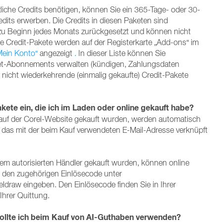
iche Credits benötigen, können Sie ein 365-Tage- oder 30-
its erwerben. Die Credits in diesen Paketen sind
zu Beginn jedes Monats zurückgesetzt und können nicht
e Credit-Pakete werden auf der Registerkarte „Add-ons“ im
„Mein Konto“
angezeigt
.
In dieser Liste können Sie
et-Abonnements verwalten (kündigen, Zahlungsdaten
d nicht wiederkehrende (einmalig gekaufte) Credit-Pakete
akete ein, die ich im Laden oder online gekauft habe?
 auf der Corel-Website gekauft wurden, werden automatisch
das mit der beim Kauf verwendeten E-Mail-Adresse verknüpft
em autorisierten Händler gekauft wurden, können online
e den zugehörigen Einlösecode unter
draw eingeben. Den Einlösecode finden Sie in Ihrer
Ihrer Quittung.
ollte ich beim Kauf von AI-Guthaben verwenden?