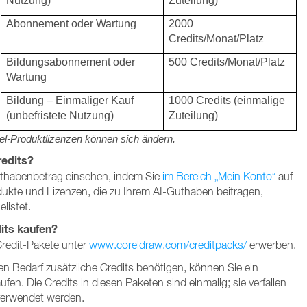
Nutzung)
Zuteilung)
Abonnement oder Wartung
2000
Credits/Monat/Platz
Bildungsabonnement oder
500 Credits/Monat/Platz
Wartung
Bildung – Einmaliger Kauf
1000 Credits (einmalige
(unbefristete Nutzung)
Zuteilung)
rel-Produktlizenzen können sich ändern.
redits?
thabenbetrag einsehen, indem Sie
im Bereich „Mein Konto“
auf
dukte und Lizenzen, die zu Ihrem AI-Guthaben beitragen,
listet.
its kaufen?
Credit-Pakete unter
www.coreldraw.com/creditpacks/
erwerben.
en Bedarf zusätzliche Credits benötigen, können Sie ein
en. Die Credits in diesen Paketen sind einmalig; sie verfallen
 verwendet werden.