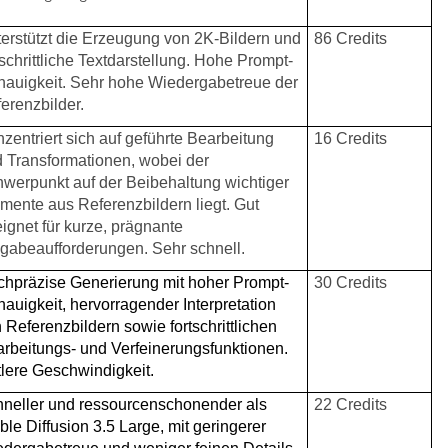
erstützt die Erzeugung von 2K-Bildern und
86 Credits
tschrittliche Textdarstellung. Hohe Prompt-
auigkeit. Sehr hohe Wiedergabetreue der
erenzbilder.
zentriert sich auf geführte Bearbeitung
16 Credits
 Transformationen, wobei der
werpunkt auf der Beibehaltung wichtiger
mente aus Referenzbildern liegt. Gut
ignet für kurze, prägnante
gabeaufforderungen. Sehr schnell.
hpräzise Generierung mit hoher Prompt-
30 Credits
auigkeit, hervorragender Interpretation
 Referenzbildern sowie fortschrittlichen
rbeitungs- und Verfeinerungsfunktionen.
tlere Geschwindigkeit.
neller und ressourcenschonender als
22 Credits
ble Diffusion 3.5 Large, mit geringerer