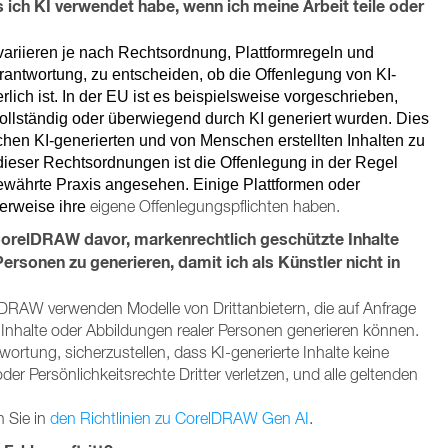
 ich KI verwendet habe, wenn ich meine Arbeit teile oder
variieren je nach Rechtsordnung, Plattformregeln und
Verantwortung, zu entscheiden, ob die Offenlegung von KI-
erlich ist. In der EU ist es beispielsweise vorgeschrieben,
ollständig oder überwiegend durch KI generiert wurden. Dies
chen KI-generierten und von Menschen erstellten Inhalten zu
ieser Rechtsordnungen ist die Offenlegung in der Regel
 bewährte Praxis angesehen. Einige Plattformen oder
eigene Offenlegungspflichten haben.
erweise ihre
CorelDRAW davor, markenrechtlich geschützte Inhalte
ersonen zu generieren, damit ich als Künstler nicht in
lDRAW verwenden Modelle von Drittanbietern, die auf Anfrage
Inhalte oder Abbildungen realer Personen generieren können.
twortung, sicherzustellen, dass KI-generierte Inhalte keine
er Persönlichkeitsrechte Dritter verletzen, und alle geltenden
n Sie in
den Richtlinien zu CorelDRAW Gen AI
.