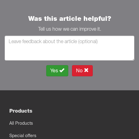
Was this article helpful?
Tell us how we can improve it.
Yes
No
Products
All Products
Special offers