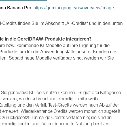
no Banana Pro:
https://gemini.google/us/overview/image-
-Credits finden Sie im Abschnitt „AI-Credits“ und in den unten
le in die CorelDRAW-Produkte integrieren?
bare bzw. kommende KI-Modelle auf ihre Eignung für die
Produkte, um für die Anwendungsfälle unserer Kunden die
len. Sobald neue Modelle verfügbar sind, werden wir Sie
ft Sie generative KI-Tools nutzen können. Es gibt drei Kategorien
stversion, wiederkehrend und einmalig – mit jeweils
Zuteilung und den Verfall. Test-Credits werden nach Ablauf der
 erneuert. Wiederkehrende Credits werden monatlich zugeteilt
urückgesetzt. Einmalige Credits verfallen nie; sie sind an
einmalig kaufen und für die dauerhafte Nutzung besitzen.