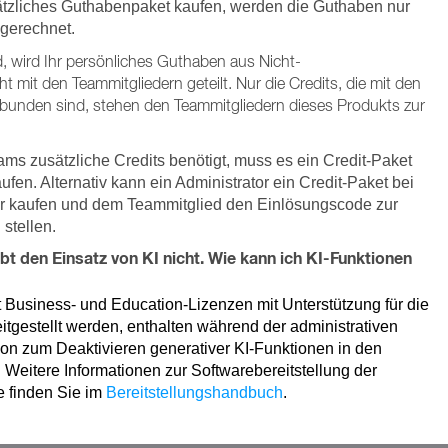
tzliches Guthabenpaket kaufen, werden die Guthaben nur
gerechnet.
, wird Ihr persönliches Guthaben aus Nicht-
 mit den Teammitgliedern geteilt. Nur die Credits, die mit den
bunden sind, stehen den Teammitgliedern dieses Produkts zur
ams zusätzliche Credits benötigt, muss es ein Credit-Paket
fen. Alternativ kann ein Administrator ein Credit-Paket bei
er kaufen und dem Teammitglied den Einlösungscode zur
stellen.
t den Einsatz von KI nicht. Wie kann ich KI-Funktionen
it Business- und Education-Lizenzen mit Unterstützung für die
itgestellt werden, enthalten während der administrativen
tion zum Deaktivieren generativer KI-Funktionen in den
 Weitere Informationen zur Softwarebereitstellung der
 finden Sie im
Bereitstellungshandbuch
.