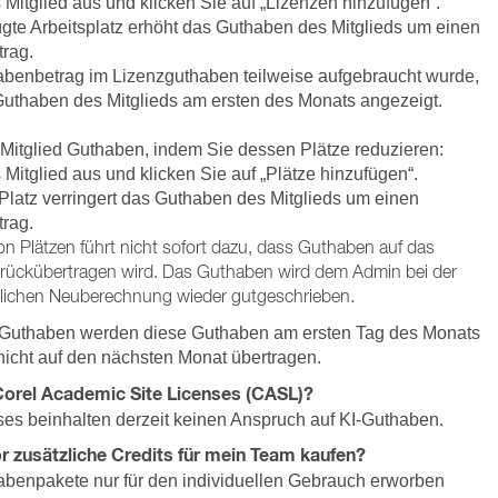
Mitglied aus und klicken Sie auf „Lizenzen hinzufügen“.
gte Arbeitsplatz erhöht das Guthaben des Mitglieds um einen
trag.
benbetrag im Lizenzguthaben teilweise aufgebraucht wurde,
Guthaben des Mitglieds am ersten des Monats angezeigt.
Mitglied Guthaben, indem Sie dessen Plätze reduzieren:
Mitglied aus und klicken Sie auf „Plätze hinzufügen“.
 Platz verringert das Guthaben des Mitglieds um einen
trag.
n Plätzen führt nicht sofort dazu, dass Guthaben auf das
rückübertragen wird. Das Guthaben wird dem Admin bei der
lichen Neuberechnung wieder gutgeschrieben.
 Guthaben werden diese Guthaben am ersten Tag des Monats
nicht auf den nächsten Monat übertragen.
Corel Academic Site Licenses (CASL)?
ses beinhalten derzeit keinen Anspruch auf KI-Guthaben.
r zusätzliche Credits für mein Team kaufen?
abenpakete nur für den individuellen Gebrauch erworben