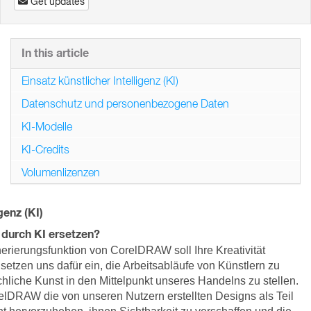
Get updates
In this article
Einsatz künstlicher Intelligenz (KI)
Datenschutz und personenbezogene Daten
KI-Modelle
KI-Credits
Volumenlizenzen
genz (KI)
durch KI ersetzen?
nerierungsfunktion von CorelDRAW soll Ihre Kreativität
r setzen uns dafür ein, die Arbeitsabläufe von Künstlern zu
hliche Kunst in den Mittelpunkt unseres Handelns zu stellen.
relDRAW die von unseren Nutzern erstellten Designs als Teil