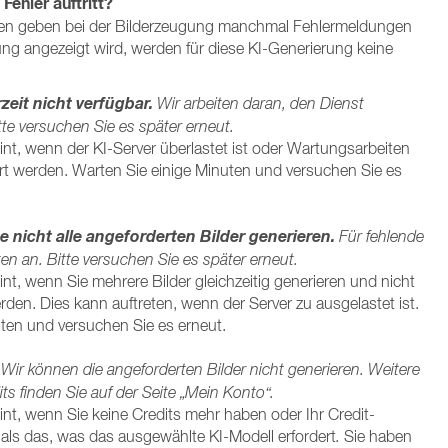
Fehler auftritt?
nen geben bei der Bilderzeugung manchmal Fehlermeldungen
ng angezeigt wird, werden für diese KI-Generierung keine
rzeit nicht verfügbar.
Wir arbeiten daran, den Dienst
tte versuchen Sie es später erneut.
nt, wenn der KI-Server überlastet ist oder Wartungsarbeiten
t werden. Warten Sie einige Minuten und versuchen Sie es
e nicht alle angeforderten Bilder generieren.
Für fehlende
sten an. Bitte versuchen Sie es später erneut.
nt, wenn Sie mehrere Bilder gleichzeitig generieren und nicht
werden. Dies kann auftreten, wenn der Server zu ausgelastet ist.
uten und versuchen Sie es erneut.
Wir können die angeforderten Bilder nicht generieren. Weitere
ts finden Sie auf der Seite „Mein Konto“.
nt, wenn Sie keine Credits mehr haben oder Ihr Credit-
 als das, was das ausgewählte KI-Modell erfordert
.
Sie haben