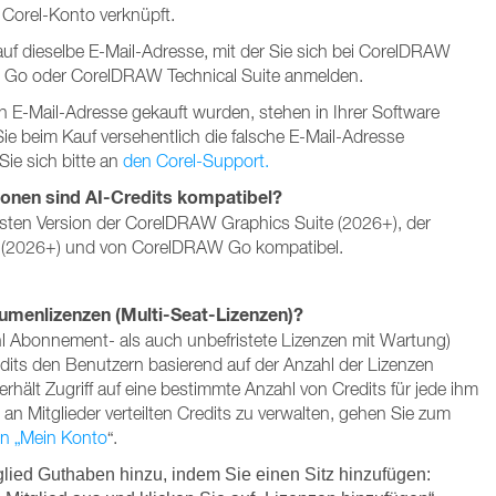
 Corel-Konto verknüpft.
uf dieselbe E-Mail-Adresse, mit der Sie sich bei CorelDRAW
 Go oder CorelDRAW Technical Suite anmelden.
en E-Mail-Adresse gekauft wurden, stehen in Ihrer Software
ie beim Kauf versehentlich die falsche E-Mail-Adresse
ie sich bitte an
den Corel-Support.
onen sind AI-Credits kompatibel?
esten Version der CorelDRAW Graphics Suite (2026+), der
 (2026+) und von CorelDRAW Go kompatibel.
lumenlizenzen (Multi-Seat-Lizenzen)?
l Abonnement- als auch unbefristete Lizenzen mit Wartung)
its den Benutzern basierend auf der Anzahl der Lizenzen
rhält Zugriff auf eine bestimmte Anzahl von Credits für jede ihm
an Mitglieder verteilten Credits zu verwalten, gehen Sie zum
in „Mein Konto
“.
lied Guthaben hinzu, indem Sie einen Sitz hinzufügen: