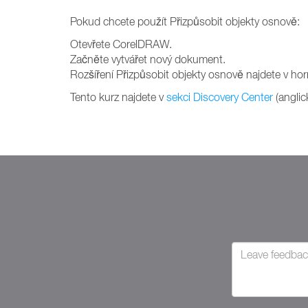
Pokud chcete použít Přizpůsobit objekty osnově:
Otevřete CorelDRAW.
Začněte vytvářet nový dokument.
Rozšíření Přizpůsobit objekty osnově najdete v hor
Tento kurz najdete v
sekci Discovery Center
(anglic