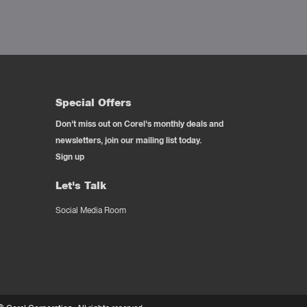
Special Offers
Don't miss out on Corel's monthly deals and
newsletters, join our mailing list today.
Sign up
Let's Talk
Social Media Room