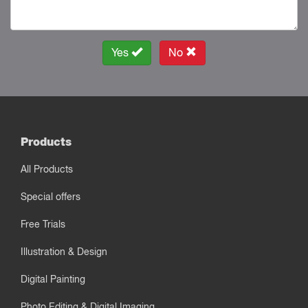
Yes
No
Products
All Products
Special offers
Free Trials
Illustration & Design
Digital Painting
Photo Editing & Digital Imaging