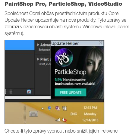
PaintShop Pro, ParticleShop, VideoStudio
Společnost Corel občas prostřednictvím produktu Corel
Update Helper upozorňuje na nové produkty. Tyto zprávy se
zobrazí v oznamovací oblasti systému Windows (hlavní panel
systému).
Chcete-li tyto zprávy vypnout nebo snížit jejich frekvenci,