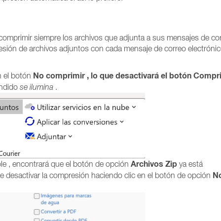
comprimir siempre los archivos que adjunta a sus mensajes de co
presión de archivos adjuntos con cada mensaje de correo electróni
No comprimir , lo que desactivará el botón
Compri
n el
botón
endido
se ilumina
.
Archivos Zip
e , encontrará que el botón de opción
ya está
N
 desactivar la compresión haciendo clic en el botón de opción