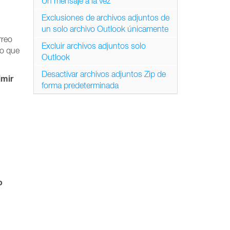
Un mensaje a la vez
Exclusiones de archivos adjuntos de
un solo archivo Outlook únicamente
rreo
Excluir archivos adjuntos solo
co que
Outlook
Desactivar archivos adjuntos Zip de
mir
forma predeterminada
o