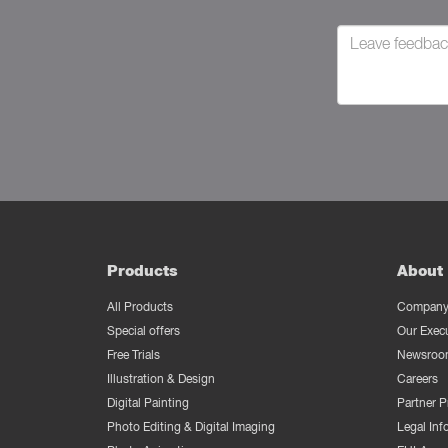
Products
About 
All Products
Company 
Special offers
Our Exec
Free Trials
Newsroo
Illustration & Design
Careers
Digital Painting
Partner 
Photo Editing & Digital Imaging
Legal Inf