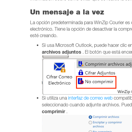
Un mensaje a la vez
La opción predeterminada para WinZip Courier es 
electrónico. Tiene la opción de desactivar la com
esté creando.
Si usa Microsoft Outlook, puede hacer clic e
archivos adjuntos
. El botón que está enc
Si utiliza una
interfaz de correo web
compatibl
seleccionado cuando adjunte archivos. Puede
comprimir
.