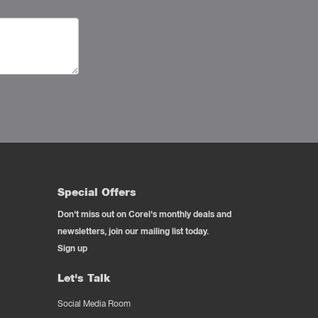
Special Offers
Don't miss out on Corel's monthly deals and
newsletters, join our mailing list today.
Sign up
Let's Talk
Social Media Room