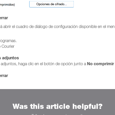
rrar
rá abrir el cuadro de diálogo de configuración disponible en el me
programas.
p Courier
s adjuntos
No comprimir
 adjuntos, haga clic en el botón de opción junto a
rrar
Was this article helpful?