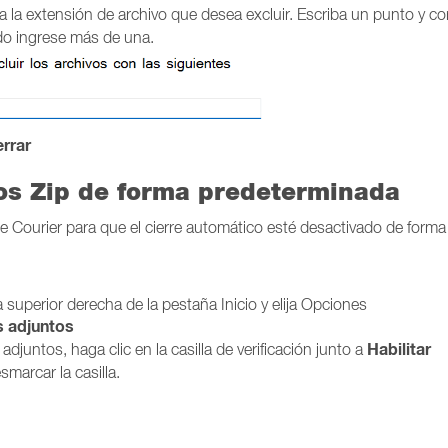
a la extensión de archivo que desea excluir. Escriba un punto y c
do ingrese más de una.
rrar
tos Zip de forma predeterminada
 Courier para que el cierre automático esté desactivado de forma
a superior derecha de la pestaña Inicio y elija Opciones
s adjuntos
Habilitar
djuntos, haga clic en la casilla de verificación junto a
marcar la casilla.