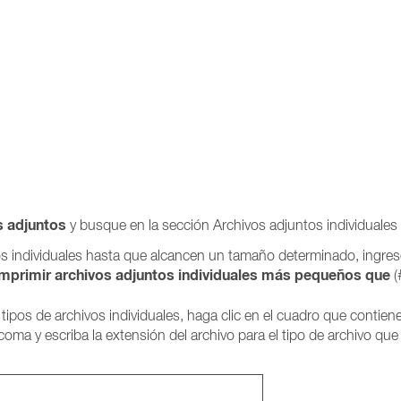
s adjuntos
y busque en la sección Archivos adjuntos individuales
os individuales hasta que alcancen un tamaño determinado, ingres
mprimir archivos adjuntos individuales más pequeños que
(
tipos de archivos individuales, haga clic en el cuadro que contiene
oma y escriba la extensión del archivo para el tipo de archivo qu