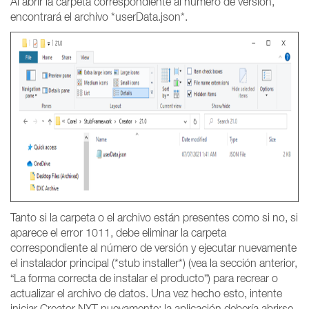
Al abrir la carpeta correspondiente al número de versión,
encontrará el archivo *userData.json*.
Tanto si la carpeta o el archivo están presentes como si no, si
aparece el error 1011, debe eliminar la carpeta
correspondiente al número de versión y ejecutar nuevamente
el instalador principal (*stub installer*) (vea la sección anterior,
“La forma correcta de instalar el producto”) para recrear o
actualizar el archivo de datos. Una vez hecho esto, intente
iniciar Creator NXT nuevamente: la aplicación debería abrirse