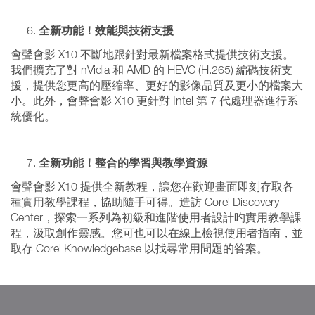
全新功能！效能與技術支援
會聲會影 X10 不斷地跟針對最新檔案格式提供技術支援。
我們擴充了對 nVidia 和 AMD 的 HEVC (H.265) 編碼技術支
援，提供您更高的壓縮率、更好的影像品質及更小的檔案大
小。此外，會聲會影 X10 更針對 Intel 第 7 代處理器進行系
統優化。
全新功能！整合的學習與教學資源
會聲會影 X10 提供全新教程，讓您在歡迎畫面即刻存取各
種實用教學課程，協助隨手可得。造訪 Corel Discovery
Center，探索一系列為初級和進階使用者設計旳實用教學課
程，汲取創作靈感。您可也可以在線上檢視使用者指南，並
取存 Corel Knowledgebase 以找尋常用問題的答案。