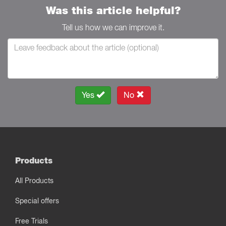
Was this article helpful?
Tell us how we can improve it.
Yes
No
Products
All Products
Special offers
Free Trials