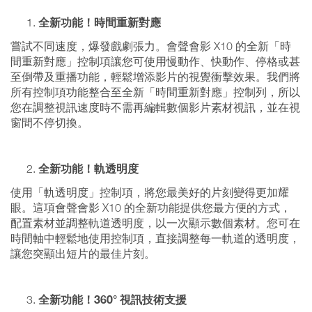
全新功能！時間重新對應
嘗試不同速度，爆發戲劇張力。會聲會影 X10 的全新「時
間重新對應」控制項讓您可使用慢動作、快動作、停格或甚
至倒帶及重播功能，輕鬆增添影片的視覺衝擊效果。我們將
所有控制項功能整合至全新「時間重新對應」控制列，所以
您在調整視訊速度時不需再編輯數個影片素材視訊，並在視
窗間不停切換。
全新功能！軌透明度
使用「軌透明度」控制項，將您最美好的片刻變得更加耀
眼。這項會聲會影 X10 的全新功能提供您最方便的方式，
配置素材並調整軌道透明度，以一次顯示數個素材。您可在
時間軸中輕鬆地使用控制項，直接調整每一軌道的透明度，
讓您突顯出短片的最佳片刻。
全新功能！360° 視訊技術支援