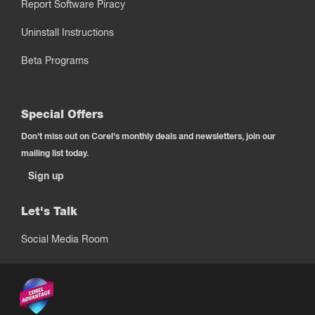
Report Software Piracy
Uninstall Instructions
Beta Programs
Special Offers
Don't miss out on Corel's monthly deals and newsletters, join our
mailing list today.
Sign up
Let's Talk
Social Media Room