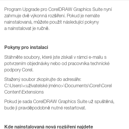
Program Upgrade pro CorelDRAW Graphics Suite nyní
zahrnuje dvě výkonná rozšíření. Pokud je nemáte
nainstalovaná, můžete použít následující pokyny
a nainstalovat je ručně.
Pokyny pro instalaci
Stáhněte soubory, které jste získali v rámci e-mailu s
potvrzením objednávky nebo od pracovníka technické
podpory Corel.
Stažený soubor zkopírujte do adresáře:
C:\Users\<uživatelské jméno>\Documents\Corel\Corel
Content\Extensions
Pokud je sada CorelDRAW Graphics Suite už spuštěná,
bude ji pravděpodobně nutné restartovat.
Kde nainstalovaná nová rozšíření najdete