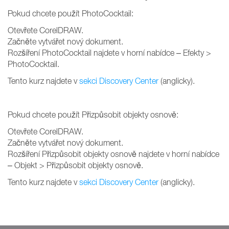
Pokud chcete použít PhotoCocktail:
Otevřete CorelDRAW.
Začněte vytvářet nový dokument.
Rozšíření PhotoCocktail najdete v horní nabídce – Efekty >
PhotoCocktail.
Tento kurz najdete v
sekci Discovery Center
(anglicky).
Pokud chcete použít Přizpůsobit objekty osnově:
Otevřete CorelDRAW.
Začněte vytvářet nový dokument.
Rozšíření Přizpůsobit objekty osnově najdete v horní nabídce
– Objekt > Přizpůsobit objekty osnově.
Tento kurz najdete v
sekci Discovery Center
(anglicky).