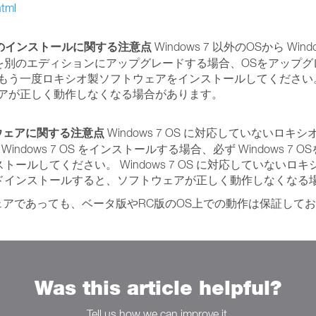
html
ェアのインストールに関する注意点
Windows 7 以外のOSから W
ディションを別のエディションにアップグレードする場合、OSをアッ
もう一度ロキシオ製ソフトウェアをインストールしてください
ェアが正しく動作しなくなる場合があります。
フトウェアに関する注意点
Windows 7 OS に対応していない
ows 7 OS をインストールする場合、必ず Windows 7 OSを
ールしてください。 Windows 7 OS に対応していない
プグレードインストールすると、ソフトウェアが正しく動作しなくな
フトウェアであっても、ベータ版やRC版のOS上での動作は保証して
Was this article helpful?
Tell us how we can improve it.