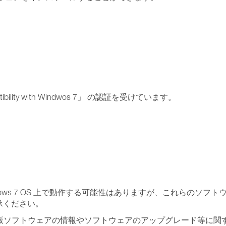
bility with Windwos 7」 の認証を受けています。
s 7 OS 上で動作する可能性はありますが、これらのソフトウェア
承ください。
OS 対応版ソフトウェアの情報やソフトウェアのアップグレード等に