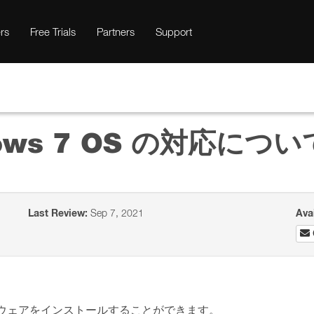
rs
Free Trials
Partners
Support
dows 7 OS の対応につい
Last Review:
Sep 7, 2021
Ava
以下のソフトウェアをインストールすることができます。