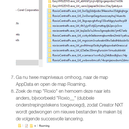
Ga nu twee mapniveaus omhoog, naar de map
AppData en open de map Roaming.
Zoek de map "Roxio" en hernoem deze naar iets
anders, bijvoorbeeld "Roxio__" (dubbele
onderstrepingstekens toegevoegd), zodat Creator NXT
wordt gedwongen om nieuwe bestanden te maken bij
de volgende succesvolle lancering.