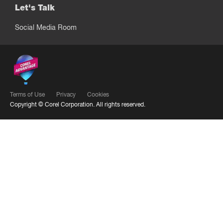
Let's Talk
Social Media Room
Terms of Use
Privacy
Cookies
Copyright ©
Corel Corporation.
All rights reserved.