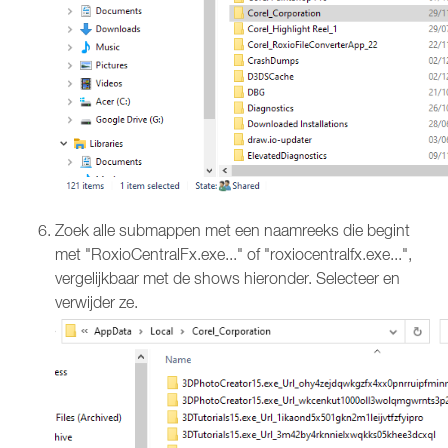
Zoek alle submappen met een naamreeks die begint
met "RoxioCentralFx.exe..." of "roxiocentralfx.exe...",
vergelijkbaar met de shows hieronder. Selecteer en
verwijder ze.