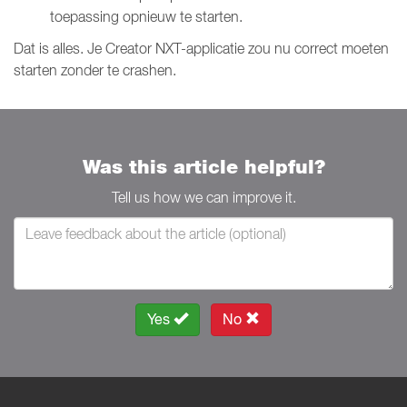
toepassing opnieuw te starten.
Dat is alles. Je Creator NXT-applicatie zou nu correct moeten
starten zonder te crashen.
Was this article helpful?
Tell us how we can improve it.
Yes
No