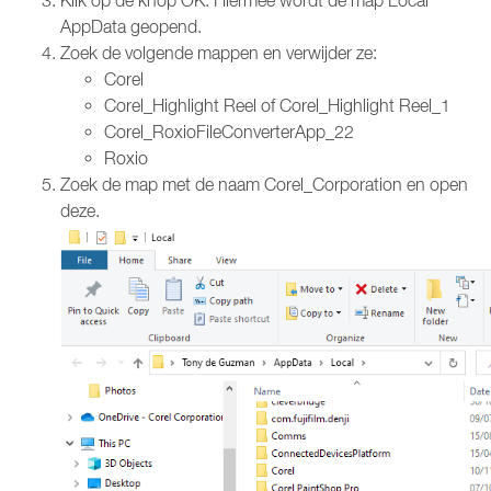
Klik op de knop OK. Hiermee wordt de map Local
AppData geopend.
Zoek de volgende mappen en verwijder ze:
Corel
Corel_Highlight Reel of Corel_Highlight Reel_1
Corel_RoxioFileConverterApp_22
Roxio
Zoek de map met de naam Corel_Corporation en open
deze.