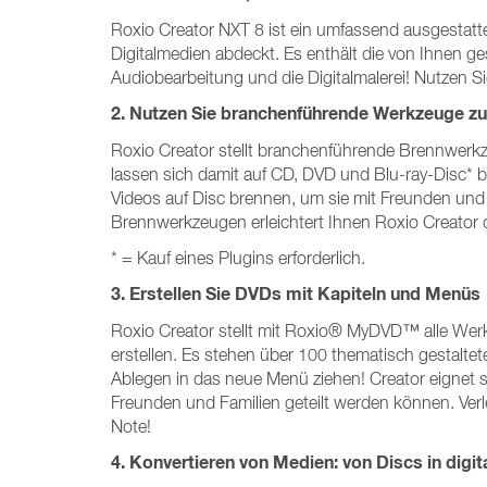
Roxio Creator NXT 8 ist ein umfassend ausgestat
Digitalmedien abdeckt. Es enthält die von Ihnen g
Audiobearbeitung und die Digitalmalerei! Nutzen Sie
2. Nutzen Sie branchenführende Werkzeuge z
Roxio Creator stellt branchenführende Brennwerkz
lassen sich damit auf CD, DVD und Blu-ray-Disc*
Videos auf Disc brennen, um sie mit Freunden und F
Brennwerkzeugen erleichtert Ihnen Roxio Creator
* = Kauf eines Plugins erforderlich.
3. Erstellen Sie DVDs mit Kapiteln und Menüs
Roxio Creator stellt mit Roxio® MyDVD™ alle Werk
erstellen. Es stehen über 100 thematisch gestalte
Ablegen in das neue Menü ziehen! Creator eignet 
Freunden und Familien geteilt werden können. Verl
Note!
4. Konvertieren von Medien: von Discs in digi