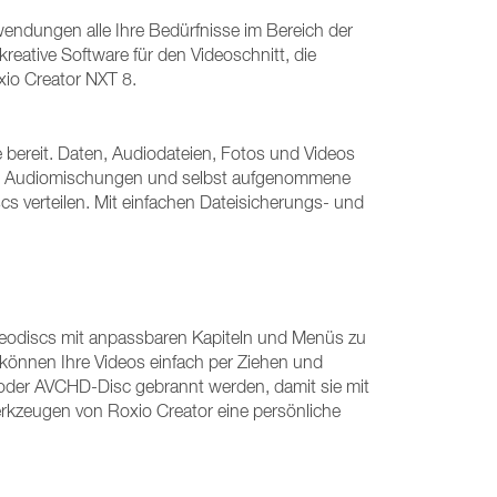
endungen alle Ihre Bedürfnisse im Bereich der
eative Software für den Videoschnitt, die
oxio Creator NXT 8.
 bereit. Daten, Audiodateien, Fotos und Videos
len, Audiomischungen und selbst aufgenommene
cs verteilen. Mit einfachen Dateisicherungs- und
ideodiscs mit anpassbaren Kapiteln und Menüs zu
 können Ihre Videos einfach per Ziehen und
 oder AVCHD-Disc gebrannt werden, damit sie mit
erkzeugen von Roxio Creator eine persönliche