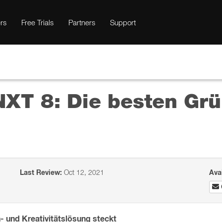
rs
Free Trials
Partners
Support
NXT 8: Die besten Grü
Last Review:
Oct 12, 2021
Ava
n- und Kreativitätslösung steckt