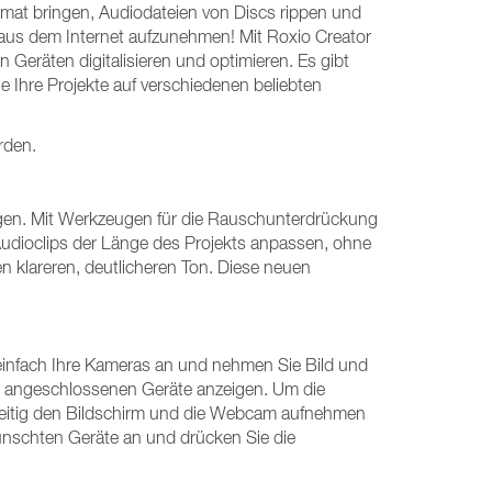
rmat bringen, Audiodateien von Discs rippen und
 aus dem Internet aufzunehmen! Mit Roxio Creator
eräten digitalisieren und optimieren. Es gibt
 Ihre Projekte auf verschiedenen beliebten
rden.
gen. Mit Werkzeugen für die Rauschunterdrückung
dioclips der Länge des Projekts anpassen, ohne
 klareren, deutlicheren Ton. Diese neuen
infach Ihre Kameras an und nehmen Sie Bild und
er angeschlossenen Geräte anzeigen. Um die
hzeitig den Bildschirm und die Webcam aufnehmen
wünschten Geräte an und drücken Sie die