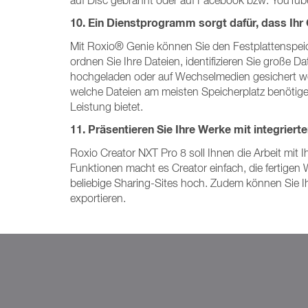
auf Disc gebrannt oder auf Facebook bzw. YouTu
10. Ein Dienstprogramm sorgt dafür, dass Ihr 
Mit Roxio® Genie können Sie den Festplattenspei
ordnen Sie Ihre Dateien, identifizieren Sie große 
hochgeladen oder auf Wechselmedien gesichert wer
welche Dateien am meisten Speicherplatz benötigen
Leistung bietet.
11. Präsentieren Sie Ihre Werke mit integrier
Roxio Creator NXT Pro 8 soll Ihnen die Arbeit mit I
Funktionen macht es Creator einfach, die fertigen
beliebige Sharing-Sites hoch. Zudem können Sie Ih
exportieren.