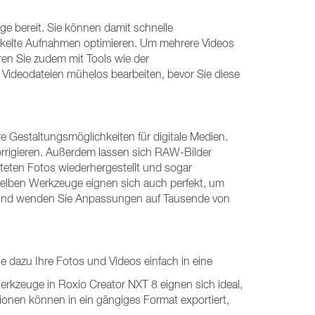
 bereit. Sie können damit schnelle
ackelte Aufnahmen optimieren. Um mehrere Videos
eren Sie zudem mit Tools wie der
Videodateien mühelos bearbeiten, bevor Sie diese
e Gestaltungsmöglichkeiten für digitale Medien.
orrigieren. Außerdem lassen sich RAW-Bilder
teten Fotos wiederhergestellt und sogar
eselben Werkzeuge eignen sich auch perfekt, um
it und wenden Sie Anpassungen auf Tausende von
e dazu Ihre Fotos und Videos einfach in eine
erkzeuge in Roxio Creator NXT 8 eignen sich ideal,
onen können in ein gängiges Format exportiert,