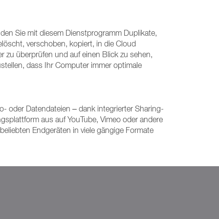
nden Sie mit diesem Dienstprogramm Duplikate,
löscht, verschoben, kopiert, in die Cloud
 zu überprüfen und auf einen Blick zu sehen,
ustellen, dass Ihr Computer immer optimale
eo- oder Datendateien – dank integrierter Sharing-
ungsplattform aus auf YouTube, Vimeo oder andere
 beliebten Endgeräten in viele gängige Formate