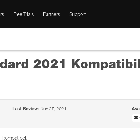
rs
Free Trials
Partners
Support
ard 2021 Kompatibili
Last Review:
Nov 27, 2021
Ava
 kompatibel.