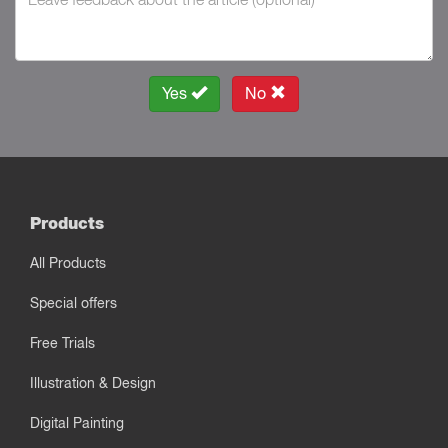
Yes
No
Products
All Products
Special offers
Free Trials
Illustration & Design
Digital Painting