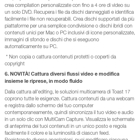
crea compilation personalizzate con fino a 4 ore di video su
un solo DVD. Recupera i file da dischi danneggiati e identifica
facilmente i file non recuperabili. Crea dischi supportati da più
piattaforme per una semplice condivisione o dischi ibridi con
contenuti unici per Mac o PC inclusivi di icone personalizzate,
immagini di sfondo e dischi che si eseguono
automaticamente su PC.
* Non copia o cattura contenuti protetti o coperti da
copyright
6. NOVITÀ! Cattura diversi flussi video e modifica
insieme le riprese, in modo fluido
Dalla cattura all'editing, le soluzioni multicamera di Toast 17
coprono tutte le esigenze. Cattura contenuti da una webcam
e registra dallo schermo del tuo computer
contemporaneamente, quindi sincronizza il tuo video e audio
in un solo clic con MultiCam Capture. Visualizza le schermate
di anteprima dei tuoi contenuti in un unico posto e regola
facilmente il colore e la luminosità di ciascun feed.
Registrando diverse angolazioni, puoi modificare ciascuna