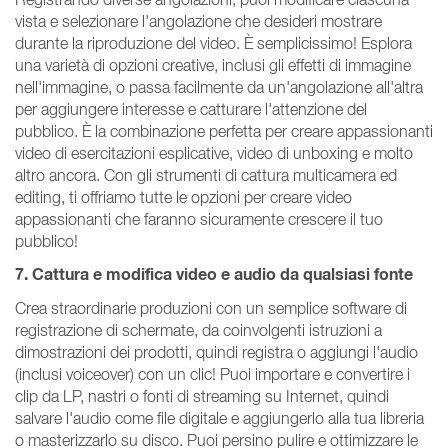
vista e selezionare l'angolazione che desideri mostrare
durante la riproduzione del video. È semplicissimo! Esplora
una varietà di opzioni creative, inclusi gli effetti di immagine
nell'immagine, o passa facilmente da un'angolazione all'altra
per aggiungere interesse e catturare l'attenzione del
pubblico. È la combinazione perfetta per creare appassionanti
video di esercitazioni esplicative, video di unboxing e molto
altro ancora. Con gli strumenti di cattura multicamera ed
editing, ti offriamo tutte le opzioni per creare video
appassionanti che faranno sicuramente crescere il tuo
pubblico!
7. Cattura e modifica video e audio da qualsiasi fonte
Crea straordinarie produzioni con un semplice software di
registrazione di schermate, da coinvolgenti istruzioni a
dimostrazioni dei prodotti, quindi registra o aggiungi l'audio
(inclusi voiceover) con un clic! Puoi importare e convertire i
clip da LP, nastri o fonti di streaming su Internet, quindi
salvare l'audio come file digitale e aggiungerlo alla tua libreria
o masterizzarlo su disco. Puoi persino pulire e ottimizzare le