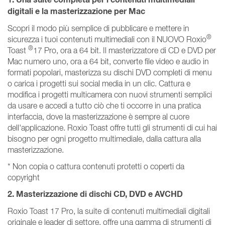
digitali e la masterizzazione per Mac
Scopri il modo più semplice di pubblicare e mettere in
®
sicurezza i tuoi contenuti multimediali con il NUOVO Roxio
®
Toast
17 Pro, ora a 64 bit. Il masterizzatore di CD e DVD per
Mac numero uno, ora a 64 bit, converte file video e audio in
formati popolari, masterizza su dischi DVD completi di menu
o carica i progetti sui social media in un clic. Cattura e
modifica i progetti multicamera con nuovi strumenti semplici
da usare e accedi a tutto ciò che ti occorre in una pratica
interfaccia, dove la masterizzazione è sempre al cuore
dell'applicazione. Roxio Toast offre tutti gli strumenti di cui hai
bisogno per ogni progetto multimediale, dalla cattura alla
masterizzazione.
* Non copia o cattura contenuti protetti o coperti da
copyright
2. Masterizzazione di dischi CD, DVD e AVCHD
Roxio Toast 17 Pro, la suite di contenuti multimediali digitali
originale e leader di settore, offre una gamma di strumenti di