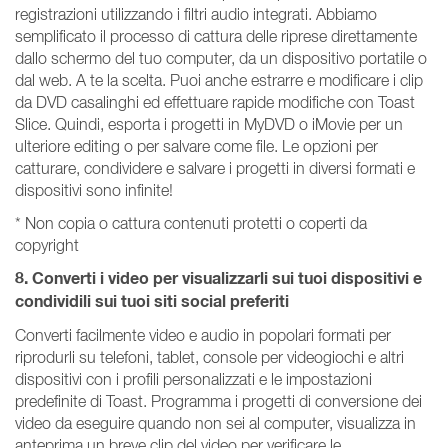
registrazioni utilizzando i filtri audio integrati. Abbiamo
semplificato il processo di cattura delle riprese direttamente
dallo schermo del tuo computer, da un dispositivo portatile o
dal web. A te la scelta. Puoi anche estrarre e modificare i clip
da DVD casalinghi ed effettuare rapide modifiche con Toast
Slice. Quindi, esporta i progetti in MyDVD o iMovie per un
ulteriore editing o per salvare come file. Le opzioni per
catturare, condividere e salvare i progetti in diversi formati e
dispositivi sono infinite!
* Non copia o cattura contenuti protetti o coperti da
copyright
8. Converti i video per visualizzarli sui tuoi dispositivi e
condividili sui tuoi siti social preferiti
Converti facilmente video e audio in popolari formati per
riprodurli su telefoni, tablet, console per videogiochi e altri
dispositivi con i profili personalizzati e le impostazioni
predefinite di Toast. Programma i progetti di conversione dei
video da eseguire quando non sei al computer, visualizza in
anteprima un breve clip del video per verificare le