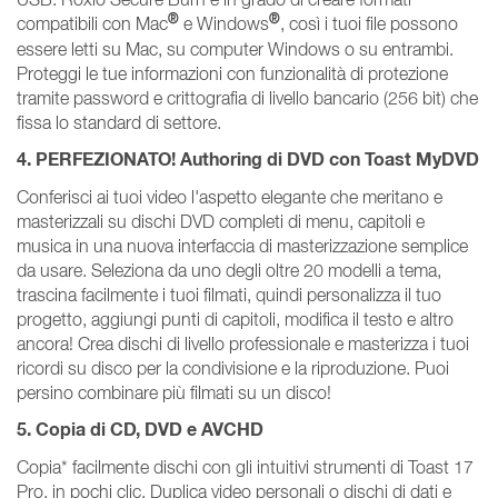
®
®
compatibili con Mac
e Windows
, così i tuoi file possono
essere letti su Mac, su computer Windows o su entrambi.
Proteggi le tue informazioni con funzionalità di protezione
tramite password e crittografia di livello bancario (256 bit) che
fissa lo standard di settore.
4. PERFEZIONATO! Authoring di DVD con Toast MyDVD
Conferisci ai tuoi video l'aspetto elegante che meritano e
masterizzali su dischi DVD completi di menu, capitoli e
musica in una nuova interfaccia di masterizzazione semplice
da usare. Seleziona da uno degli oltre 20 modelli a tema,
trascina facilmente i tuoi filmati, quindi personalizza il tuo
progetto, aggiungi punti di capitoli, modifica il testo e altro
ancora! Crea dischi di livello professionale e masterizza i tuoi
ricordi su disco per la condivisione e la riproduzione. Puoi
persino combinare più filmati su un disco!
5. Copia di CD, DVD e AVCHD
Copia* facilmente dischi con gli intuitivi strumenti di Toast 17
Pro, in pochi clic. Duplica video personali o dischi di dati e