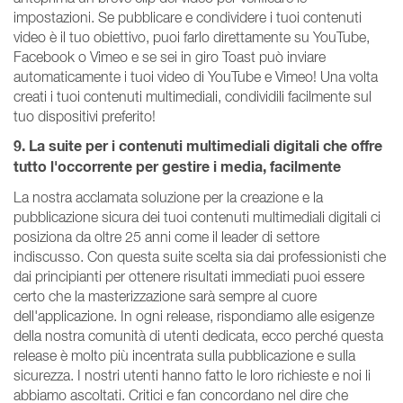
impostazioni. Se pubblicare e condividere i tuoi contenuti
video è il tuo obiettivo, puoi farlo direttamente su YouTube,
Facebook o Vimeo e se sei in giro Toast può inviare
automaticamente i tuoi video di YouTube e Vimeo! Una volta
creati i tuoi contenuti multimediali, condividili facilmente sul
tuo dispositivi preferito!
9. La suite per i contenuti multimediali digitali che offre
tutto l'occorrente per gestire i media, facilmente
La nostra acclamata soluzione per la creazione e la
pubblicazione sicura dei tuoi contenuti multimediali digitali ci
posiziona da oltre 25 anni come il leader di settore
indiscusso. Con questa suite scelta sia dai professionisti che
dai principianti per ottenere risultati immediati puoi essere
certo che la masterizzazione sarà sempre al cuore
dell'applicazione. In ogni release, rispondiamo alle esigenze
della nostra comunità di utenti dedicata, ecco perché questa
release è molto più incentrata sulla pubblicazione e sulla
sicurezza. I nostri utenti hanno fatto le loro richieste e noi li
abbiamo ascoltati. Critici e fan concordano nel dire che