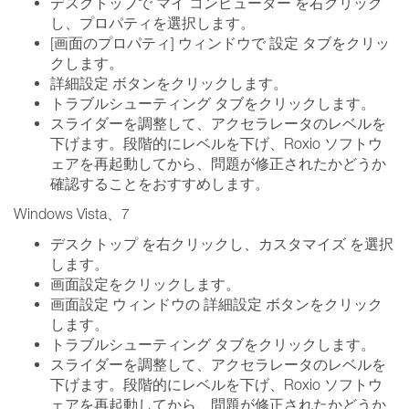
デスクトップで マイ コンピューター を右クリック
し、プロパティを選択します。
[画面のプロパティ] ウィンドウで 設定 タブをクリッ
クします。
詳細設定 ボタンをクリックします。
トラブルシューティング タブをクリックします。
スライダーを調整して、アクセラレータのレベルを
下げます。段階的にレベルを下げ、Roxio ソフトウ
ェアを再起動してから、問題が修正されたかどうか
確認することをおすすめします。
Windows Vista、7
デスクトップ を右クリックし、カスタマイズ を選択
します。
画面設定をクリックします。
画面設定 ウィンドウの 詳細設定 ボタンをクリック
します。
トラブルシューティング タブをクリックします。
スライダーを調整して、アクセラレータのレベルを
下げます。段階的にレベルを下げ、Roxio ソフトウ
ェアを再起動してから、問題が修正されたかどうか