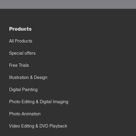
Products
All Products
Special offers
Free Trials
Illustration & Design
Digital Painting
Photo Editing & Digital Imaging
Photo Animation
Video Editing & DVD Playback