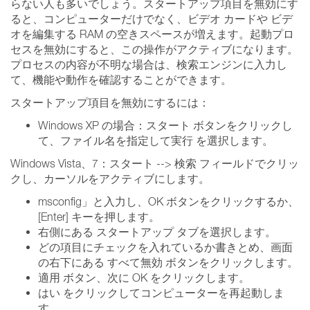
らない人も多いでしょう。スタートアップ項目を無効にす
ると、コンピューターだけでなく、ビデオ カードや ビデ
オを編集する RAM の空きスペースが増えます。起動プロ
セスを無効にすると、この操作がアクティブになります。
プロセスの内容が不明な場合は、検索エンジンに入力し
て、機能や動作を確認することができます。
スタートアップ項目を無効にするには：
Windows XP の場合：スタート ボタンをクリックし
て、ファイル名を指定して実行 を選択します。
Windows Vista、7：スタート --> 検索 フィールドでクリッ
クし、カーソルをアクティブにします。
msconfig」と入力し、OK ボタンをクリックするか、
[Enter] キーを押します。
右側にある スタートアップ タブを選択します。
どの項目にチェックを入れているか書きとめ、画面
の右下にある すべて無効 ボタンをクリックします。
適用 ボタン、次に OK をクリックします。
はい をクリックしてコンピューターを再起動しま
す。