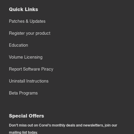
Quick Links
Patches & Updates
Register your product
Education
Volume Licensing
Report Software Piracy
Uninstall Instructions
Beta Programs
Special Offers
Don't miss out on Corel's monthly deals and newsletters, join our
mailing list today.