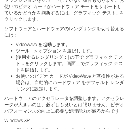
トランジションをサポートしていない場合もあります。お
使いのビデオ カードがハードウェア モードをサポートし
ているかどうかを判断するには、グラフィック テスト...を
クリックします。
ソフトウェアとハードウェアのレンダリングを切り替える
には：
Videowave を起動します。
ツール --> オプション を選択します。
[使用するレンダリング：] の下で グラフィック テス
ト... をクリックします。画面上でグラフィック テス
トを開始します。
お使いのビデオ カードが VideoWave と互換性がある
場合は、自動的にハードウェア をデフォルト レンダ
リングに設定します。
ハードウェアのアクセラレータを調整します。アクセラレ
ータが大きいのは、必ずしも良いとは限りません。ビデオ
パフォーマンスの向上に必要な処理能力が減るからです。
Windows XP