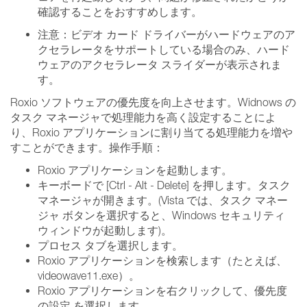
確認することをおすすめします。
注意：ビデオ カード ドライバーがハードウェアのア
クセラレータをサポートしている場合のみ、ハード
ウェアのアクセラレータ スライダーが表示されま
す。
Roxio ソフトウェアの優先度を向上させます。Widnows の
タスク マネージャで処理能力を高く設定することによ
り、Roxio アプリケーションに割り当てる処理能力を増や
すことができます。操作手順：
Roxio アプリケーションを起動します。
キーボードで [Ctrl - Alt - Delete] を押します。タスク
マネージャが開きます。(Vista では、タスク マネー
ジャ ボタンを選択すると、Windows セキュリティ
ウィンドウが起動します)。
プロセス タブを選択します。
Roxio アプリケーションを検索します（たとえば、
videowave11.exe）。
Roxio アプリケーションを右クリックして、優先度
の設定 を選択します。