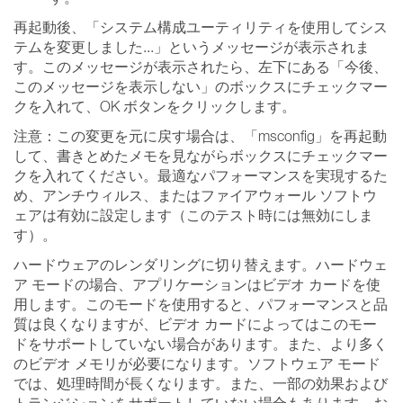
再起動後、「システム構成ユーティリティを使用してシス
テムを変更しました...」というメッセージが表示されま
す。このメッセージが表示されたら、左下にある「今後、
このメッセージを表示しない」のボックスにチェックマー
クを入れて、OK ボタンをクリックします。
注意：この変更を元に戻す場合は、「msconfig」を再起動
して、書きとめたメモを見ながらボックスにチェックマー
クを入れてください。最適なパフォーマンスを実現するた
め、アンチウィルス、またはファイアウォール ソフトウ
ェアは有効に設定します（このテスト時には無効にしま
す）。
ハードウェアのレンダリングに切り替えます。ハードウェ
ア モードの場合、アプリケーションはビデオ カードを使
用します。このモードを使用すると、パフォーマンスと品
質は良くなりますが、ビデオ カードによってはこのモー
ドをサポートしていない場合があります。また、より多く
のビデオ メモリが必要になります。ソフトウェア モード
では、処理時間が長くなります。また、一部の効果および