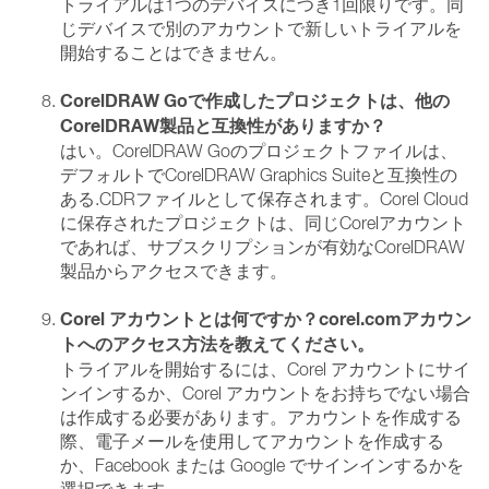
トライアルは1つのデバイスにつき1回限りです。同
じデバイスで別のアカウントで新しいトライアルを
開始することはできません。
CorelDRAW Goで作成したプロジェクトは、他の
CorelDRAW製品と互換性がありますか？
はい。CorelDRAW Goのプロジェクトファイルは、
デフォルトでCorelDRAW Graphics Suiteと互換性の
ある.CDRファイルとして保存されます。Corel Cloud
に保存されたプロジェクトは、同じCorelアカウント
であれば、サブスクリプションが有効なCorelDRAW
製品からアクセスできます。
Corel アカウントとは何ですか？corel.comアカウン
トへのアクセス方法を教えてください。
トライアルを開始するには、Corel アカウントにサイ
ンインするか、Corel アカウントをお持ちでない場合
は作成する必要があります。アカウントを作成する
際、電子メールを使用してアカウントを作成する
か、Facebook または Google でサインインするかを