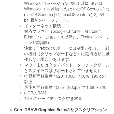
Windows 11 (バージョン 22H1 以降) または
Windows 10 (22H2) または macOS Sequoia (15)
macOS Sonoma (14), macOS Ventura (13), 64-
bit, 最新のアップデート。
インターネット接続
対応ブラウザ（Google Chrome、Microsoft
Edge（バージョン130以降）、Firefox*（バージ
ョン130以降）
注意：Firefoxのサポートには制限があり、一部
の機能（クリップボードなど）は期待通りに動
作しない場合があります。
マウスまたはタッチパッド（タッチスクリーン
とスタイラスはサポートされていません）
推奨画面解像度 1920×1080、100％（96 dpi）
以上
最小画面解像度 100%（96dpi）で1290 x 720
8 GBのRAM
4GB のハードディスク空き容量
CorelDRAW Graphics Suiteのサブスクリプション