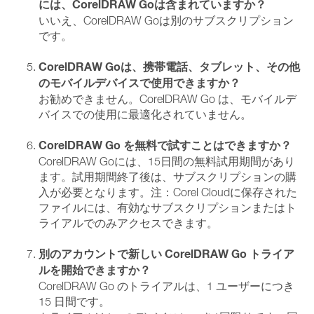
には、CorelDRAW Goは含まれていますか？
いいえ、CorelDRAW Goは別のサブスクリプション
です。
CorelDRAW Goは、携帯電話、タブレット、その他
のモバイルデバイスで使用できますか？
お勧めできません。CorelDRAW Go は、モバイルデ
バイスでの使用に最適化されていません。
CorelDRAW Go を無料で試すことはできますか？
CorelDRAW Goには、15日間の無料試用期間があり
ます。試用期間終了後は、サブスクリプションの購
入が必要となります。注：Corel Cloudに保存された
ファイルには、有効なサブスクリプションまたはト
ライアルでのみアクセスできます。
別のアカウントで新しい CorelDRAW Go トライア
ルを開始できますか？
CorelDRAW Go のトライアルは、1 ユーザーにつき
15 日間です。