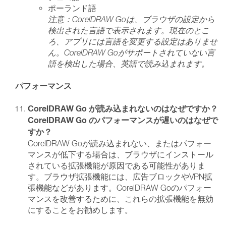
ポーランド語
注意：CorelDRAW Goは、ブラウザの設定から
検出された言語で表示されます。現在のとこ
ろ、アプリには言語を変更する設定はありませ
ん。CorelDRAW Goがサポートされていない言
語を検出した場合、英語で読み込まれます。
パフォーマンス
CorelDRAW Go が読み込まれないのはなぜですか？
CorelDRAW Go のパフォーマンスが遅いのはなぜで
すか？
CorelDRAW Goが読み込まれない、またはパフォー
マンスが低下する場合は、ブラウザにインストール
されている拡張機能が原因である可能性がありま
す。ブラウザ拡張機能には、広告ブロックやVPN拡
張機能などがあります。CorelDRAW Goのパフォー
マンスを改善するために、これらの拡張機能を無効
にすることをお勧めします。