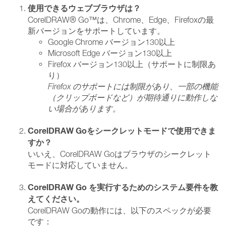
使用できるウェブブラウザは？
CorelDRAW® Go™は、Chrome、Edge、Firefoxの最
新バージョンをサポートしています。
Google Chrome バージョン130以上
Microsoft Edge バージョン130以上
Firefox バージョン130以上（サポートに制限あ
り）
Firefox のサポートには制限があり、一部の機能
（クリップボードなど）が期待通りに動作しな
い場合があります。
CorelDRAW Goをシークレットモードで使用できま
すか？
いいえ、CorelDRAW Goはブラウザのシークレット
モードに対応していません。
CorelDRAW Go を実行するためのシステム要件を教
えてください。
CorelDRAW Goの動作には、以下のスペックが必要
です：