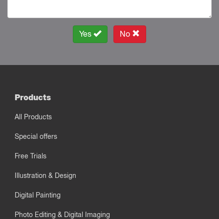
Yes
No
Products
All Products
Special offers
Free Trials
Illustration & Design
Digital Painting
Photo Editing & Digital Imaging