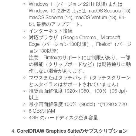
Windows 11 (バージョン 22H1 以降) または
Windows 10 (22H2) または macOS Sequoia (15)
macOS Sonoma (14), macOS Ventura (13), 64-
bit, 最新のアップデート。
インターネット接続
対応ブラウザ（Google Chrome、Microsoft
Edge（バージョン130以降）、Firefox*（バージ
ョン130以降）
注意：Firefoxのサポートには制限があり、一部
の機能（クリップボードなど）は期待通りに動
作しない場合があります。
マウスまたはタッチパッド（タッチスクリーン
とスタイラスはサポートされていません）
推奨画面解像度 1920×1080、100％（96 dpi）
以上
最小画面解像度 100%（96dpi）で1290 x 720
8 GBのRAM
4GB のハードディスク空き容量
CorelDRAW Graphics Suiteのサブスクリプション