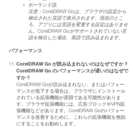
ポーランド語
注意：CorelDRAW Goは、ブラウザの設定から
検出された言語で表示されます。現在のとこ
ろ、アプリには言語を変更する設定はありませ
ん。CorelDRAW Goがサポートされていない言
語を検出した場合、英語で読み込まれます。
パフォーマンス
CorelDRAW Go が読み込まれないのはなぜですか？
CorelDRAW Go のパフォーマンスが遅いのはなぜで
すか？
CorelDRAW Goが読み込まれない、またはパフォー
マンスが低下する場合は、ブラウザにインストール
されている拡張機能が原因である可能性がありま
す。ブラウザ拡張機能には、広告ブロックやVPN拡
張機能などがあります。CorelDRAW Goのパフォー
マンスを改善するために、これらの拡張機能を無効
にすることをお勧めします。