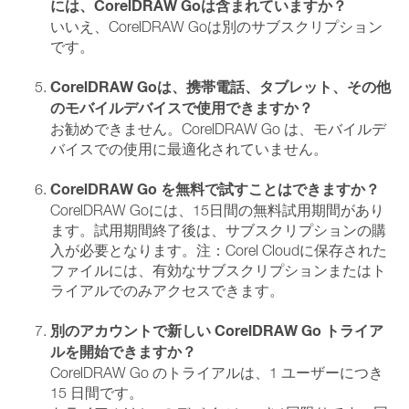
には、CorelDRAW Goは含まれていますか？
いいえ、CorelDRAW Goは別のサブスクリプション
です。
CorelDRAW Goは、携帯電話、タブレット、その他
のモバイルデバイスで使用できますか？
お勧めできません。CorelDRAW Go は、モバイルデ
バイスでの使用に最適化されていません。
CorelDRAW Go を無料で試すことはできますか？
CorelDRAW Goには、15日間の無料試用期間があり
ます。試用期間終了後は、サブスクリプションの購
入が必要となります。注：Corel Cloudに保存された
ファイルには、有効なサブスクリプションまたはト
ライアルでのみアクセスできます。
別のアカウントで新しい CorelDRAW Go トライア
ルを開始できますか？
CorelDRAW Go のトライアルは、1 ユーザーにつき
15 日間です。