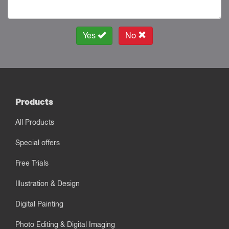
Yes
No
Products
All Products
Special offers
Free Trials
Illustration & Design
Digital Painting
Photo Editing & Digital Imaging