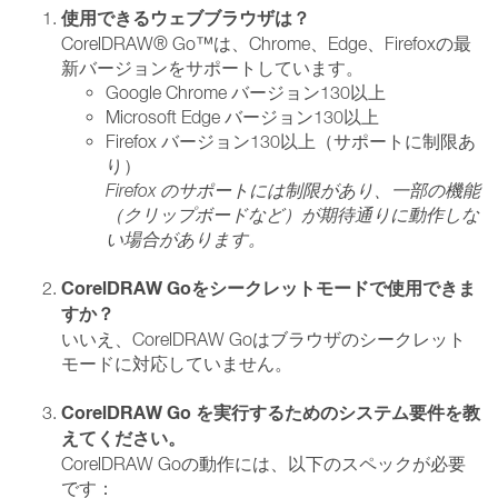
使用できるウェブブラウザは？
CorelDRAW® Go™は、Chrome、Edge、Firefoxの最
新バージョンをサポートしています。
Google Chrome バージョン130以上
Microsoft Edge バージョン130以上
Firefox バージョン130以上（サポートに制限あ
り）
Firefox のサポートには制限があり、一部の機能
（クリップボードなど）が期待通りに動作しな
い場合があります。
CorelDRAW Goをシークレットモードで使用できま
すか？
いいえ、CorelDRAW Goはブラウザのシークレット
モードに対応していません。
CorelDRAW Go を実行するためのシステム要件を教
えてください。
CorelDRAW Goの動作には、以下のスペックが必要
です：