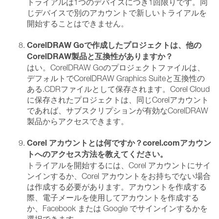
トライアルは1つのデバイスにつき1回限りです。同
じデバイスで別のアカウントで新しいトライアルを
開始することはできません。
CorelDRAW Goで作成したプロジェクトは、他の
CorelDRAW製品と互換性がありますか？
はい。CorelDRAW Goのプロジェクトファイルは、
デフォルトでCorelDRAW Graphics Suiteと互換性の
ある.CDRファイルとして保存されます。Corel Cloud
に保存されたプロジェクトは、同じCorelアカウント
であれば、サブスクリプションが有効なCorelDRAW
製品からアクセスできます。
Corel アカウントとは何ですか？corel.comアカウン
トへのアクセス方法を教えてください。
トライアルを開始するには、Corel アカウントにサイ
ンインするか、Corel アカウントをお持ちでない場合
は作成する必要があります。アカウントを作成する
際、電子メールを使用してアカウントを作成する
か、Facebook または Google でサインインするかを