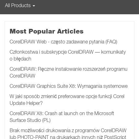
All Products
Most Popular Articles
CorelDRAW Web - często zadawane pytania (FAQ)
Członkostwa i subskrypcje CorelDRAW — komunikaty
o błędach
CorelDRAW: Ręczne instalowanie rozszerzeń programu
CorelDRAW
CorelDRAW Graphics Suite X8: Wymagania systemowe
W jaki sposób zmienić preferowane opcje funkcji Corel
Update Helper?
CorelDRAW X8: Crash at launch on the Microsoft
Surface Studio (PL)
Brak możliwości drukowania z programów CorelDRAW
lub PHOTO-PAINT na drukarkach innych niż PostScript