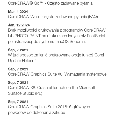
CorelDRAW® Go™ - Często zadawane pytania
Mar, 4 2024
CorelDRAW Web - często zadawane pytania (FAQ)
Jan, 12 2024
Brak możliwości drukowania z programów CorelDRAW
lub PHOTO-PAINT na drukarkach innych niż PostScript
po aktualizacji do systemu macOS Sonoma.
Sep, 7 2021
W jaki sposób zmienić preferowane opcje funkcji Corel
Update Helper?
Sep, 7 2021
CorelDRAW Graphics Suite X8: Wymagania systemowe
Sep, 7 2021
CorelDRAW X8: Crash at launch on the Microsoft
Surface Studio (PL)
Sep, 7 2021
CorelDRAW Graphics Suite 2018: 5 głównych
powodów do dokonania zakupu