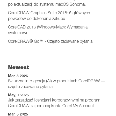
po aktualizacji do systemu macOS Sonoma.
CorelDRAW Graphics Suite 2018: 5 głównych
powodów do dokonania zakupu
CorelCAD 2016 (Windows/Mac): Wymagania
systemowe
CorelDRAW® Go™ - Często zadawane pytania
Newest
Mar, 3 2026
Sztuczna inteligencja (AI) w produktach CorelDRAW —
często zadawane pytania
May, 7 2025
Jak zarządzać licencjami korporacyjnymi na program
CorelDRAW za pomocą konta Corel My Account
Mar, 5 2025